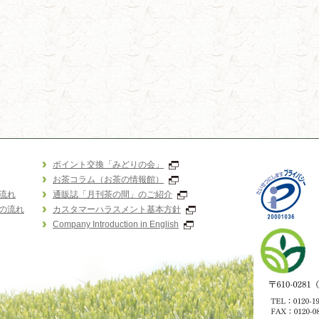
ポイント交換「みどりの会」
お茶コラム（お茶の情報館）
流れ
通販誌「月刊茶の間」のご紹介
の流れ
カスタマーハラスメント基本方針
Company Introduction in English