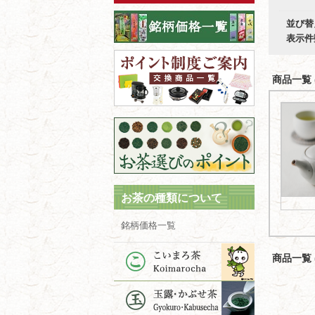
並び替
表示件
商品一覧 (
お茶の種類について
銘柄価格一覧
商品一覧 (