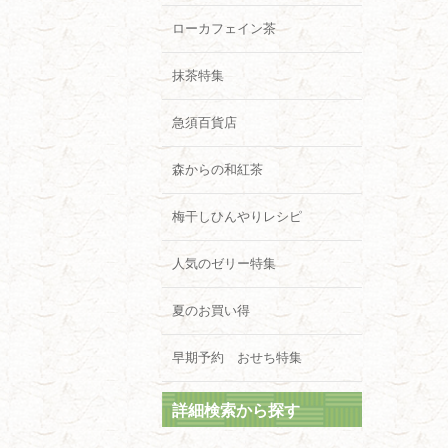
ローカフェイン茶
抹茶特集
急須百貨店
森からの和紅茶
梅干しひんやりレシピ
人気のゼリー特集
夏のお買い得
早期予約 おせち特集
詳細検索から探す