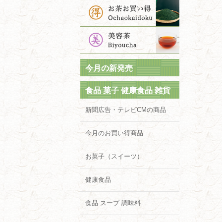
今月の新発売
食品 菓子 健康食品 雑貨
新聞広告・テレビCMの商品
今月のお買い得商品
お菓子（スイーツ）
健康食品
食品 スープ 調味料