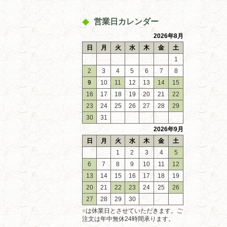
営業日カレンダー
2026年8月
日
月
火
水
木
金
土
1
2
3
4
5
6
7
8
9
10
11
12
13
14
15
16
17
18
19
20
21
22
23
24
25
26
27
28
29
30
31
2026年9月
日
月
火
水
木
金
土
1
2
3
4
5
6
7
8
9
10
11
12
13
14
15
16
17
18
19
20
21
22
23
24
25
26
27
28
29
30
■
は休業日とさせていただきます。ご
注文は年中無休24時間承ります。