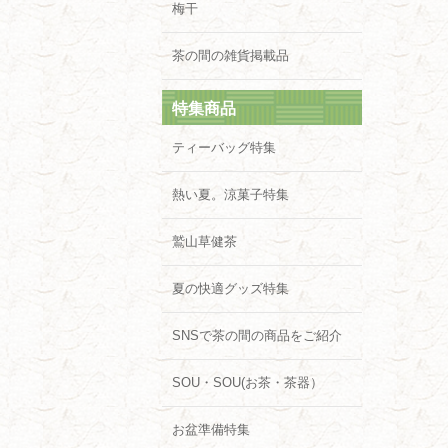
梅干
茶の間の雑貨掲載品
特集商品
ティーバッグ特集
熱い夏。涼菓子特集
鷲山草健茶
夏の快適グッズ特集
SNSで茶の間の商品をご紹介
SOU・SOU(お茶・茶器）
お盆準備特集