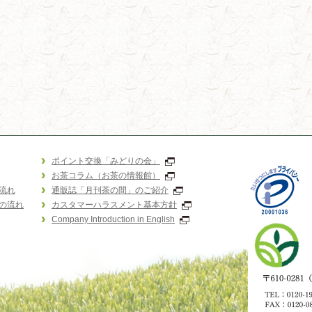
ポイント交換「みどりの会」
お茶コラム（お茶の情報館）
流れ
通販誌「月刊茶の間」のご紹介
の流れ
カスタマーハラスメント基本方針
Company Introduction in English