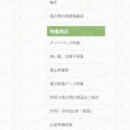
梅干
茶の間の雑貨掲載品
特集商品
ティーバッグ特集
熱い夏。涼菓子特集
鷲山草健茶
夏の快適グッズ特集
SNSで茶の間の商品をご紹介
SOU・SOU(お茶・茶器）
お盆準備特集