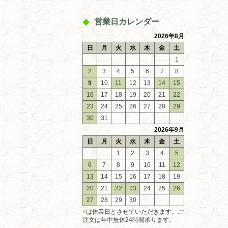
営業日カレンダー
2026年8月
日
月
火
水
木
金
土
1
2
3
4
5
6
7
8
9
10
11
12
13
14
15
16
17
18
19
20
21
22
23
24
25
26
27
28
29
30
31
2026年9月
日
月
火
水
木
金
土
1
2
3
4
5
6
7
8
9
10
11
12
13
14
15
16
17
18
19
20
21
22
23
24
25
26
27
28
29
30
■
は休業日とさせていただきます。ご
注文は年中無休24時間承ります。