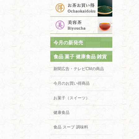
今月の新発売
食品 菓子 健康食品 雑貨
新聞広告・テレビCMの商品
今月のお買い得商品
お菓子（スイーツ）
健康食品
食品 スープ 調味料