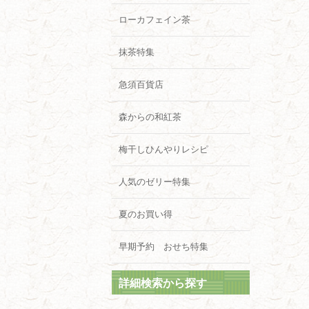
ローカフェイン茶
抹茶特集
急須百貨店
森からの和紅茶
梅干しひんやりレシピ
人気のゼリー特集
夏のお買い得
早期予約 おせち特集
詳細検索から探す