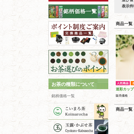
表示件
商品一覧 (
お茶の種類について
迷彩カップ
銘柄価格一覧
販売価格
商品一覧 (