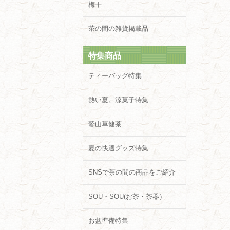
梅干
茶の間の雑貨掲載品
特集商品
ティーバッグ特集
熱い夏。涼菓子特集
鷲山草健茶
夏の快適グッズ特集
SNSで茶の間の商品をご紹介
SOU・SOU(お茶・茶器）
お盆準備特集