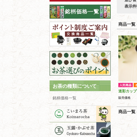
表示件
商品一覧 (
お茶の種類について
迷彩カップ
銘柄価格一覧
販売価格
商品一覧 (