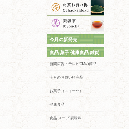
今月の新発売
食品 菓子 健康食品 雑貨
新聞広告・テレビCMの商品
今月のお買い得商品
お菓子（スイーツ）
健康食品
食品 スープ 調味料