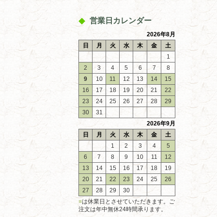
営業日カレンダー
2026年8月
日
月
火
水
木
金
土
1
2
3
4
5
6
7
8
9
10
11
12
13
14
15
16
17
18
19
20
21
22
23
24
25
26
27
28
29
30
31
2026年9月
日
月
火
水
木
金
土
1
2
3
4
5
6
7
8
9
10
11
12
13
14
15
16
17
18
19
20
21
22
23
24
25
26
27
28
29
30
■
は休業日とさせていただきます。ご
注文は年中無休24時間承ります。