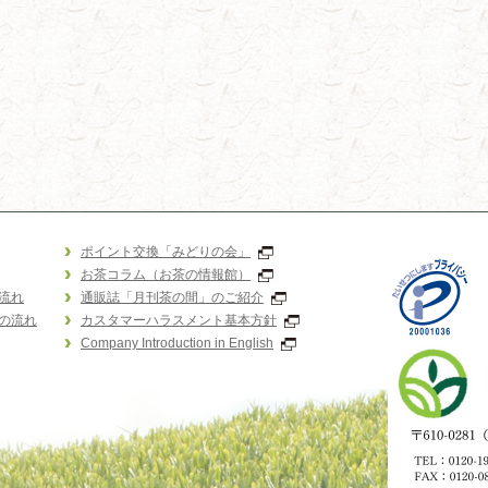
ポイント交換「みどりの会」
お茶コラム（お茶の情報館）
流れ
通販誌「月刊茶の間」のご紹介
の流れ
カスタマーハラスメント基本方針
Company Introduction in English