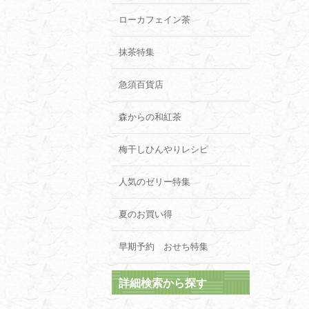
ローカフェイン茶
抹茶特集
急須百貨店
森からの和紅茶
梅干しひんやりレシピ
人気のゼリー特集
夏のお買い得
早期予約 おせち特集
詳細検索から探す