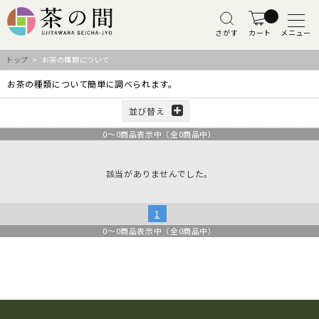
さがす
カート
メニュー
トップ
> お茶の種類について
お茶の種類について簡単に調べられます。
並び替え
0
～
0
商品表示中（全
0
商品中）
該当がありませんでした。
1
0
～
0
商品表示中（全
0
商品中）