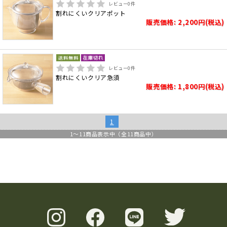
レビュー
0
件
割れにくいクリアポット
販売価格: 2,200円(税込)
レビュー
0
件
割れにくいクリア急須
販売価格: 1,800円(税込)
1
1
～
11
商品表示中（全
11
商品中）