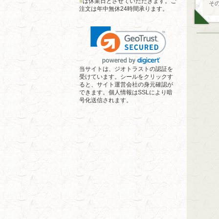
■
は休業日とさせていただきます。ご
そ
注文は年中無休24時間承ります。
当サイトは、ジオトラストの認証を
受けています。シールをクリックす
ると、サイト運営会社の身元確認が
できます。個人情報はSSLにより暗
号化送信されます。