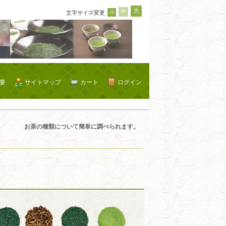
大
中
小
文字サイズ変更
要
サイトマップ
カート
ログイン
お茶の種類について簡単に調べられます。