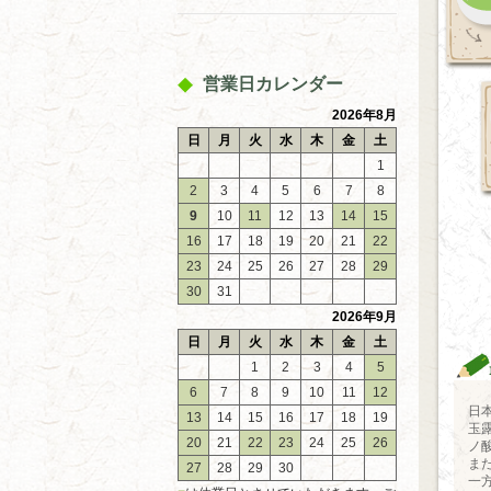
営業日カレンダー
2026年8月
日
月
火
水
木
金
土
1
2
3
4
5
6
7
8
9
10
11
12
13
14
15
16
17
18
19
20
21
22
23
24
25
26
27
28
29
30
31
2026年9月
日
月
火
水
木
金
土
1
2
3
4
5
6
7
8
9
10
11
12
日
13
14
15
16
17
18
19
玉
20
21
22
23
24
25
26
ノ
ま
27
28
29
30
一