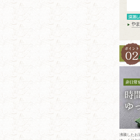
沸騰したお