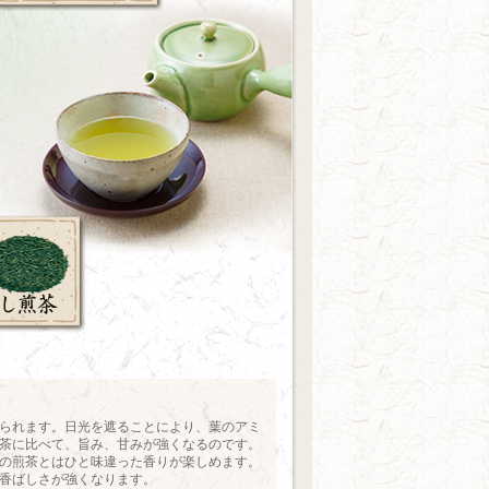
られます。日光を遮ることにより、葉のアミ
茶に比べて、旨み、甘みが強くなるのです。
の煎茶とはひと味違った香りが楽しめます。
香ばしさが強くなります。