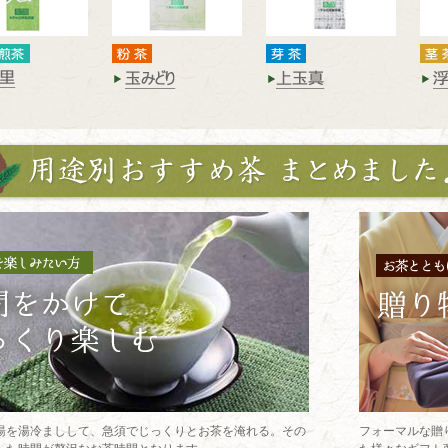
湯を湯冷ましして、急須でじっくりとお茶を淹れる。その
フォーマルな贈