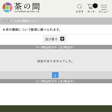
さがす
カート
メニュー
トップ
> お茶の種類について
お茶の種類について簡単に調べられます。
並び替え
0
～
0
商品表示中（全
0
商品中）
該当がありませんでした。
1
0
～
0
商品表示中（全
0
商品中）