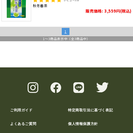
レビュー
3
件
秋冬番茶
販売価格: 3,559円(税込)
1
1
～
3
商品表示中（全
3
商品中）
ご利用ガイド
特定商取引法に基づく表記
よくあるご質問
個人情報保護方針