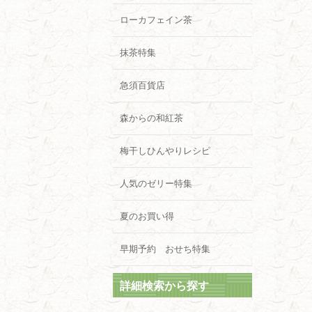
ローカフェイン茶
抹茶特集
急須百貨店
森からの和紅茶
梅干しひんやりレシピ
人気のゼリー特集
夏のお買い得
早期予約 おせち特集
詳細検索から探す