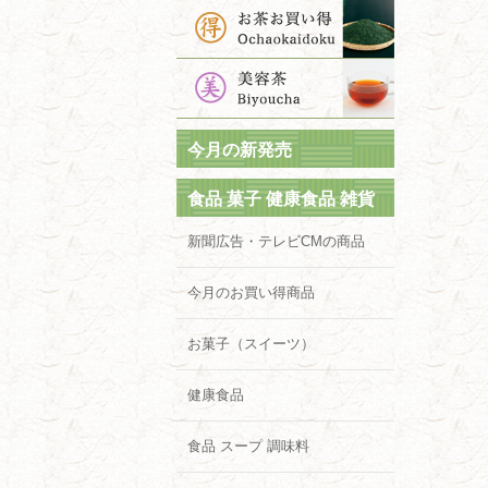
今月の新発売
食品 菓子 健康食品 雑貨
新聞広告・テレビCMの商品
今月のお買い得商品
お菓子（スイーツ）
健康食品
食品 スープ 調味料