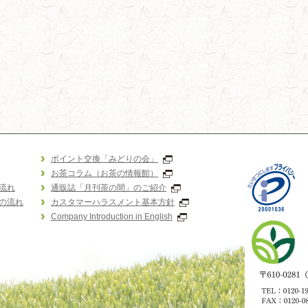
ポイント交換「みどりの会」
お茶コラム（お茶の情報館）
流れ
通販誌「月刊茶の間」のご紹介
の流れ
カスタマーハラスメント基本方針
Company Introduction in English