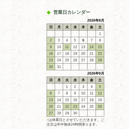
営業日カレンダー
2026年8月
日
月
火
水
木
金
土
1
2
3
4
5
6
7
8
9
10
11
12
13
14
15
16
17
18
19
20
21
22
23
24
25
26
27
28
29
30
31
2026年9月
日
月
火
水
木
金
土
1
2
3
4
5
6
7
8
9
10
11
12
13
14
15
16
17
18
19
20
21
22
23
24
25
26
27
28
29
30
■
は休業日とさせていただきます。ご
注文は年中無休24時間承ります。