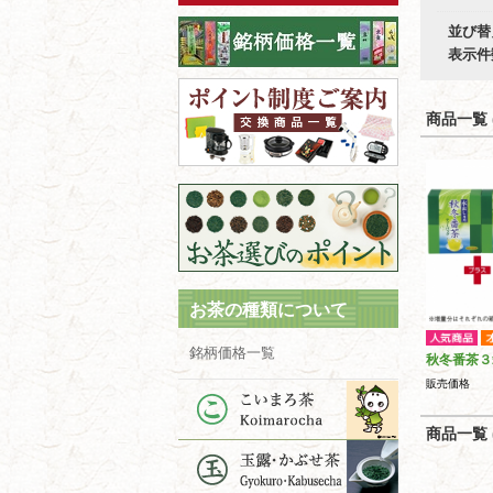
並び替
表示件
商品一覧 (
お茶の種類について
銘柄価格一覧
秋冬番茶３
販売価格
商品一覧 (