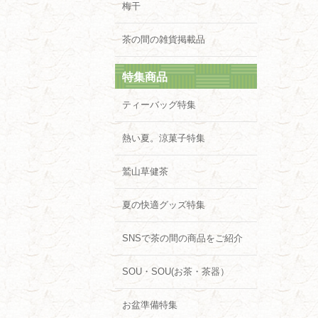
梅干
茶の間の雑貨掲載品
特集商品
ティーバッグ特集
熱い夏。涼菓子特集
鷲山草健茶
夏の快適グッズ特集
SNSで茶の間の商品をご紹介
SOU・SOU(お茶・茶器）
お盆準備特集