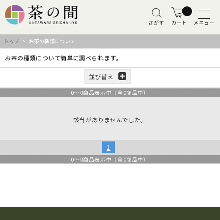
さがす
カート
メニュー
トップ
> お茶の種類について
お茶の種類について簡単に調べられます。
並び替え
0
～
0
商品表示中（全
0
商品中）
該当がありませんでした。
1
0
～
0
商品表示中（全
0
商品中）