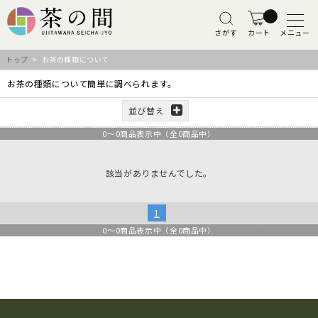
さがす
カート
メニュー
トップ
> お茶の種類について
お茶の種類について簡単に調べられます。
並び替え
0
～
0
商品表示中（全
0
商品中）
該当がありませんでした。
1
0
～
0
商品表示中（全
0
商品中）