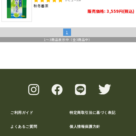
レビュー
3
件
秋冬番茶
販売価格: 3,559円(税込)
1
1
～
3
商品表示中（全
3
商品中）
ご利用ガイド
特定商取引法に基づく表記
よくあるご質問
個人情報保護方針