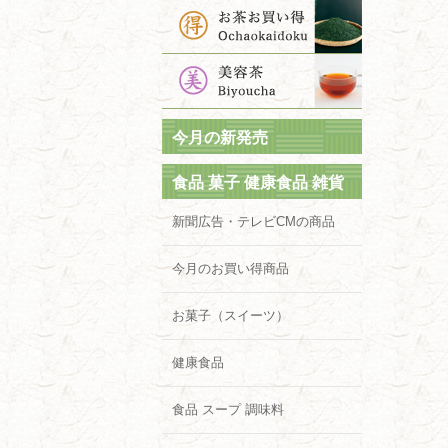
今月の新発売
食品 菓子 健康食品 雑貨
新聞広告・テレビCMの商品
今月のお買い得商品
お菓子（スイーツ）
健康食品
食品 スープ 調味料