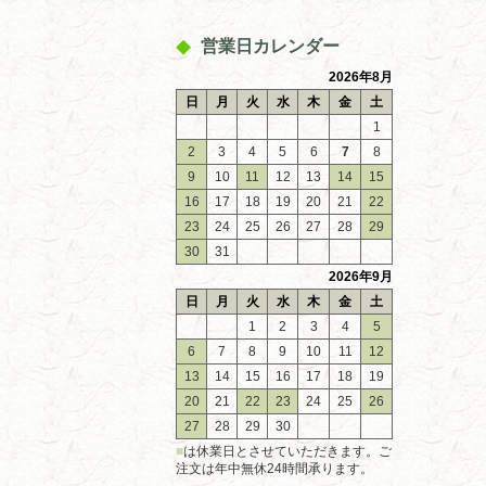
営業日カレンダー
2026年8月
日
月
火
水
木
金
土
1
2
3
4
5
6
7
8
9
10
11
12
13
14
15
16
17
18
19
20
21
22
23
24
25
26
27
28
29
30
31
2026年9月
日
月
火
水
木
金
土
1
2
3
4
5
6
7
8
9
10
11
12
13
14
15
16
17
18
19
20
21
22
23
24
25
26
27
28
29
30
■
は休業日とさせていただきます。ご
注文は年中無休24時間承ります。