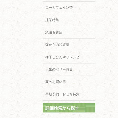
ローカフェイン茶
抹茶特集
急須百貨店
森からの和紅茶
梅干しひんやりレシピ
人気のゼリー特集
夏のお買い得
早期予約 おせち特集
詳細検索から探す