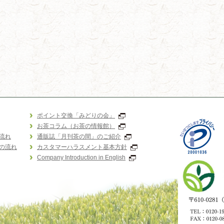
ポイント交換「みどりの会」
お茶コラム（お茶の情報館）
流れ
通販誌「月刊茶の間」のご紹介
の流れ
カスタマーハラスメント基本方針
Company Introduction in English