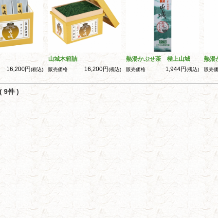
山城木箱詰
熱湯かぶせ茶 極上山城
熱湯
16,200円
16,200円
1,944円
(税込)
販売価格
(税込)
販売価格
(税込)
販売
 9件 )