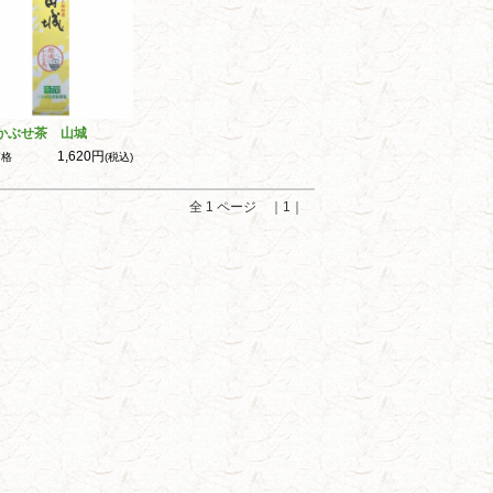
かぶせ茶 山城
1,620円
価格
(税込)
全 1 ページ ｜1｜