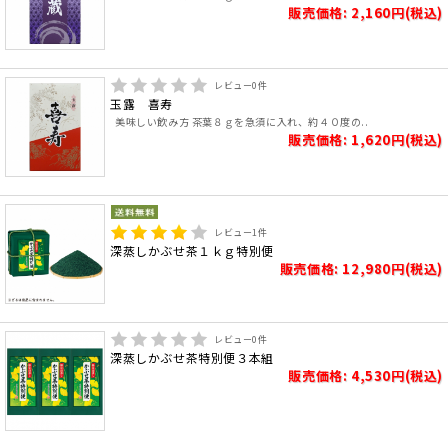
販売価格: 2,160円(税込)
レビュー
0
件
玉露 喜寿
美味しい飲み方 茶葉８ｇを急須に入れ、約４０度の..
販売価格: 1,620円(税込)
レビュー
1
件
深蒸しかぶせ茶１ｋｇ特別便
販売価格: 12,980円(税込)
レビュー
0
件
深蒸しかぶせ茶特別便３本組
販売価格: 4,530円(税込)