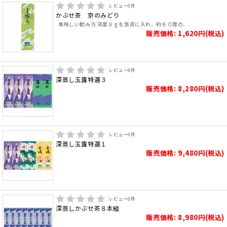
レビュー
0
件
かぶせ茶 京のみどり
美味しい飲み方 茶葉８ｇを急須に入れ、約６０度の..
販売価格: 1,620円(税込)
レビュー
0
件
深蒸し玉露特選３
販売価格: 8,280円(税込)
レビュー
0
件
深蒸し玉露特選１
販売価格: 9,480円(税込)
レビュー
0
件
深蒸しかぶせ茶８本組
販売価格: 8,980円(税込)