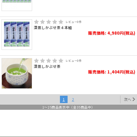
レビュー
0
件
深蒸しかぶせ茶４本組
販売価格: 4,980円(税込)
レビュー
0
件
深蒸しかぶせ茶
販売価格: 1,404円(税込)
1
2
次へ
1
～
25
商品表示中（全
35
商品中）