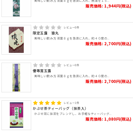
美味しい飲み方 茶葉８ｇを急須に入れ、熱湯を１５..
販売価格: 1,944円(税込)
レビュー
0
件
限定玉露 猿丸
美味しい飲み方 茶葉８ｇを急須に入れ、約４０度の..
販売価格: 2,700円(税込)
レビュー
0
件
優等賞玉露
美味しい飲み方 茶葉８ｇを急須に入れ、約４０度の..
販売価格: 2,700円(税込)
レビュー
1
件
かぶせ茶ティーバッグ（抹茶入）
かぶせ茶に抹茶をブレンドし、お手軽なティーバッグ..
販売価格: 1,080円(税込)