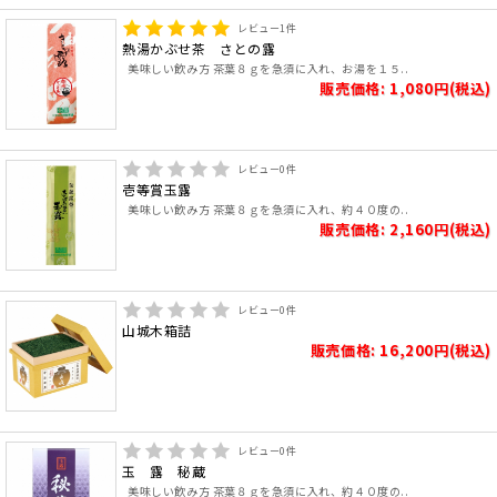
レビュー
1
件
熱湯かぶせ茶 さとの露
美味しい飲み方 茶葉８ｇを急須に入れ、お湯を１５..
販売価格: 1,080円(税込)
レビュー
0
件
壱等賞玉露
美味しい飲み方 茶葉８ｇを急須に入れ、約４０度の..
販売価格: 2,160円(税込)
レビュー
0
件
山城木箱詰
販売価格: 16,200円(税込)
レビュー
0
件
玉 露 秘蔵
美味しい飲み方 茶葉８ｇを急須に入れ、約４０度の..