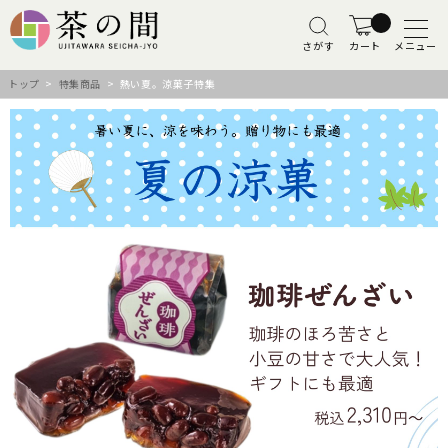
さがす
カート
メニュー
トップ
>
特集商品
> 熱い夏。涼菓子特集