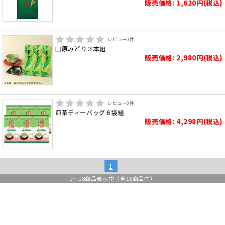
販売価格: 1,620円(税込)
レビュー
0
件
田原みどり３本組
販売価格: 2,980円(税込)
レビュー
0
件
煎茶ティーバッグ６袋組
販売価格: 4,298円(税込)
1
1
～
18
商品表示中（全
18
商品中）