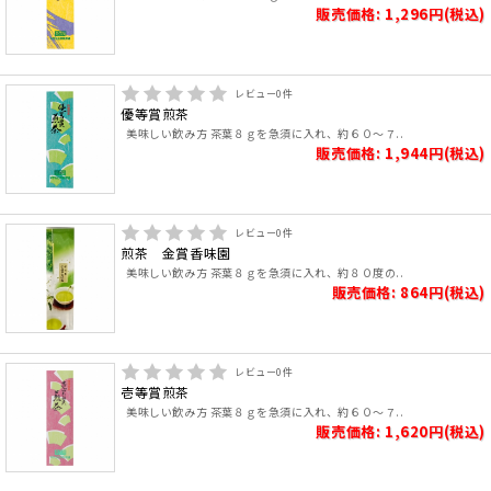
販売価格: 1,296円(税込)
レビュー
0
件
優等賞煎茶
美味しい飲み方 茶葉８ｇを急須に入れ、約６０～７..
販売価格: 1,944円(税込)
レビュー
0
件
煎茶 金賞香味園
美味しい飲み方 茶葉８ｇを急須に入れ、約８０度の..
販売価格: 864円(税込)
レビュー
0
件
壱等賞煎茶
美味しい飲み方 茶葉８ｇを急須に入れ、約６０～７..
販売価格: 1,620円(税込)