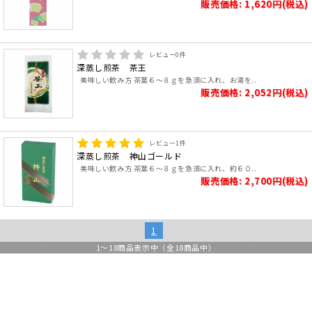
販売価格: 1,620円(税込)
レビュー
0
件
深蒸し煎茶 茶王
美味しい飲み方 茶葉６～８ｇを急須に入れ、お湯を..
販売価格: 2,052円(税込)
レビュー
1
件
深蒸し煎茶 神山ゴールド
美味しい飲み方 茶葉６～８ｇを急須に入れ、約６０..
販売価格: 2,700円(税込)
1
1
～
18
商品表示中（全
18
商品中）