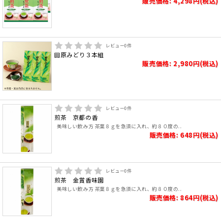
販売価格: 4,298円(税込)
レビュー
0
件
田原みどり３本組
販売価格: 2,980円(税込)
レビュー
0
件
煎茶 京都の香
美味しい飲み方 茶葉８ｇを急須に入れ、約８０度の..
販売価格: 648円(税込)
レビュー
0
件
煎茶 金賞香味園
美味しい飲み方 茶葉８ｇを急須に入れ、約８０度の..
販売価格: 864円(税込)