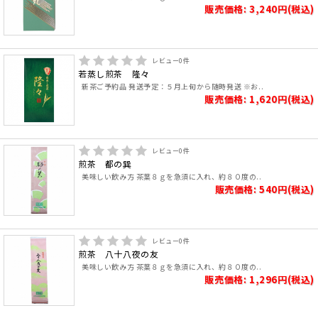
販売価格: 3,240円(税込)
レビュー
0
件
若蒸し煎茶 隆々
新茶ご予約品 発送予定：５月上旬から随時発送 ※お..
販売価格: 1,620円(税込)
レビュー
0
件
煎茶 都の巽
美味しい飲み方 茶葉８ｇを急須に入れ、約８０度の..
販売価格: 540円(税込)
レビュー
0
件
煎茶 八十八夜の友
美味しい飲み方 茶葉８ｇを急須に入れ、約８０度の..
販売価格: 1,296円(税込)