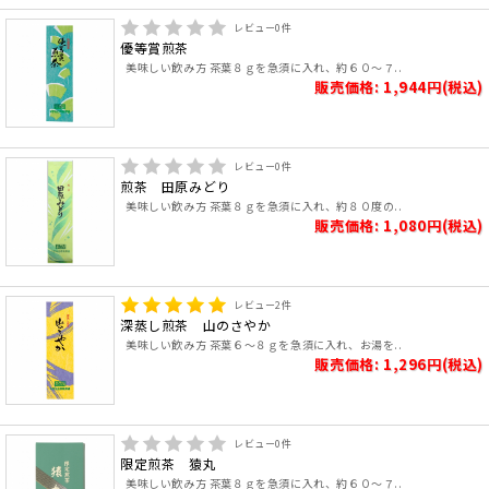
レビュー
0
件
優等賞煎茶
美味しい飲み方 茶葉８ｇを急須に入れ、約６０～７..
販売価格: 1,944円(税込)
レビュー
0
件
煎茶 田原みどり
美味しい飲み方 茶葉８ｇを急須に入れ、約８０度の..
販売価格: 1,080円(税込)
レビュー
2
件
深蒸し煎茶 山のさやか
美味しい飲み方 茶葉６～８ｇを急須に入れ、お湯を..
販売価格: 1,296円(税込)
レビュー
0
件
限定煎茶 猿丸
美味しい飲み方 茶葉８ｇを急須に入れ、約６０～７..