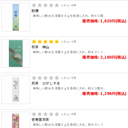
レビュー
0
件
初摘
美味しい飲み方 茶葉を８ｇを急須に入れ、約８０度..
販売価格: 1,620円(税込)
レビュー
1
件
煎茶 神山
美味しい飲み方 茶葉８ｇを急須に入れ、約６０～７..
販売価格: 2,160円(税込)
レビュー
0
件
煎茶 ひがしやま
美味しい飲み方 茶葉８ｇを急須に入れ、約８０度の..
販売価格: 1,296円(税込)
レビュー
0
件
壱等賞煎茶
美味しい飲み方 茶葉８ｇを急須に入れ、約６０～７..