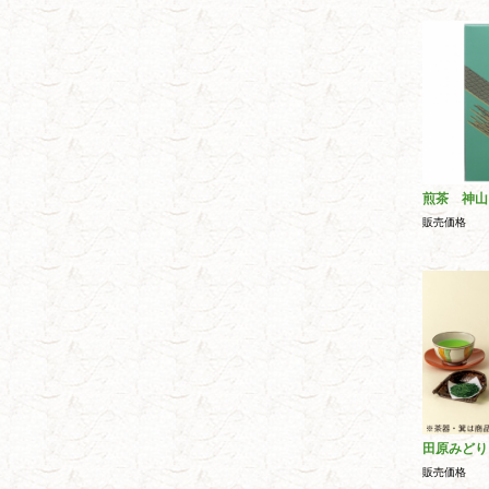
煎茶 神山
販売価格
田原みどり
販売価格