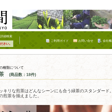
詳細検索
ご利用ガイド
お問い合せ
会社概
ださい。
の種類について
茶
(商品数：18件)
ッキリな煎茶はどんなシーンにも合う緑茶のスタンダード
の煎茶を揃えました。