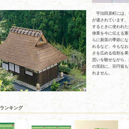
宇治田原町には、
が遺されています。
するときに使われた
偉業を今に伝える重
らに新茶の季節にな
れるなど、今もなお
さを広める役割を果
思いを馳せながら、
の笑顔に、宗円翁も
れません。
ランキング