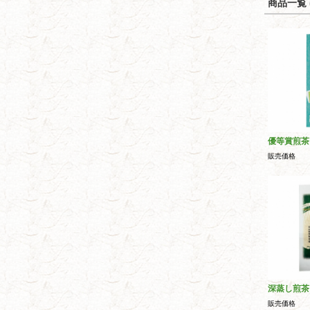
商品一覧 (
優等賞煎茶
販売価格
深蒸し煎茶
販売価格