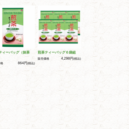
ティーバッグ（抹茶
煎茶ティーバッグ６袋組
4,298円
販売価格
(税込)
864円
価格
(税込)