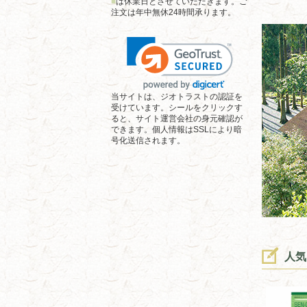
■
は休業日とさせていただきます。ご
注文は年中無休24時間承ります。
当サイトは、ジオトラストの認証を
受けています。シールをクリックす
ると、サイト運営会社の身元確認が
できます。個人情報はSSLにより暗
号化送信されます。
人気