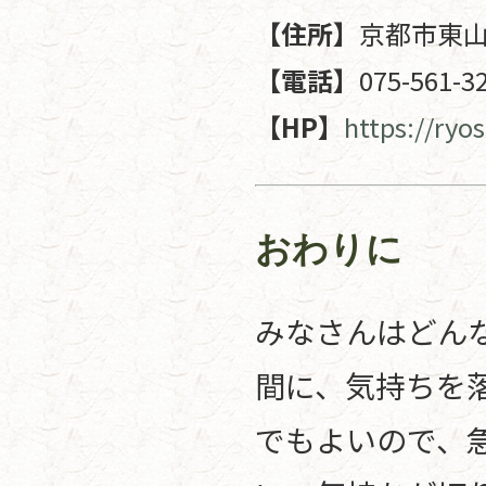
【住所】
京都市東山
【電話】
075-561-3
【HP】
https://ryo
おわりに
みなさんはどん
間に、気持ちを
でもよいので、