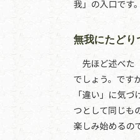
我」の入口です
無我にたどり
先ほど述べた「
でしょう。です
「違い」に気づ
つとして同じも
楽しみ始めるの