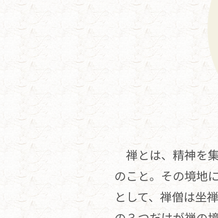
禅とは、精神を集
のこと。その境地
として、禅僧は坐
の３つだけが禅の