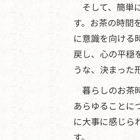
そして、簡単に
す。お茶の時間
に意識を向ける
戻し、心の平穏
うな、決まった
暮らしのお茶時
あらゆることに
に大事に感じら
す。