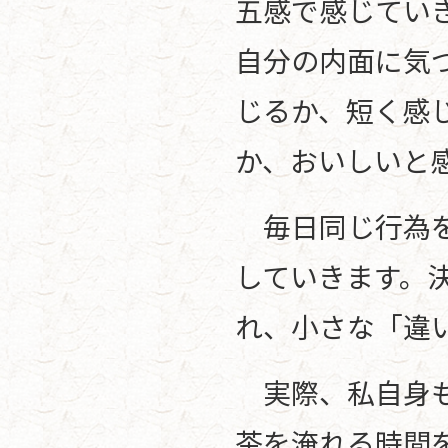
五感で感じてい
自分の内面に気
じるか、短く感
か、おいしいと
毎日同じ行為を
していきます。
れ、小さな「違
実際、私自身も
茶を淹れる時間