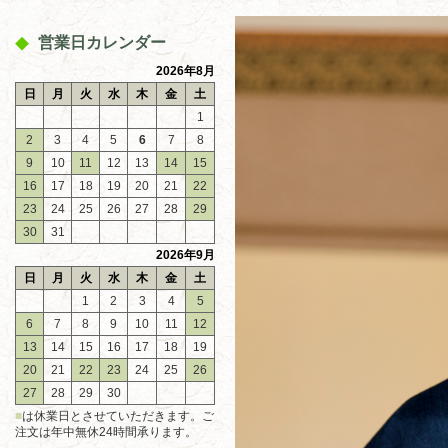
営業日カレンダー
2026年8月
日
月
火
水
木
金
土
1
2
3
4
5
6
7
8
9
10
11
12
13
14
15
16
17
18
19
20
21
22
23
24
25
26
27
28
29
30
31
2026年9月
日
月
火
水
木
金
土
1
2
3
4
5
6
7
8
9
10
11
12
13
14
15
16
17
18
19
20
21
22
23
24
25
26
27
28
29
30
■
は休業日とさせていただきます。ご
注文は年中無休24時間承ります。