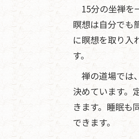
15分の坐禅を
瞑想は自分でも
に瞑想を取り入
す。
禅の道場では、
決めています。
きます。睡眠も
できます。