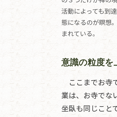
活動によっても到
態になるのが瞑想
まれている。
意識の粒度を
ここまでお寺で
業は、お寺でな
坐臥も同じこと