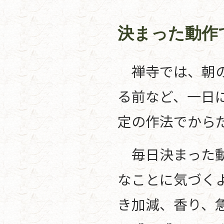
決まった動作
禅寺では、朝の
る前など、一日
定の作法でから
毎日決まった動
なことに気づく
き加減、香り、