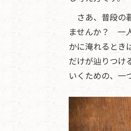
さあ、普段の暮
ませんか？ 一
かに淹れるとき
だけが辿りつけ
いくための、一