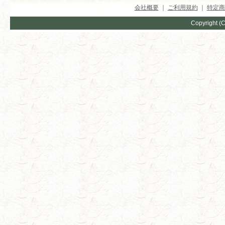
会社概要
｜
ご利用規約
｜
特定商
Copyright (C