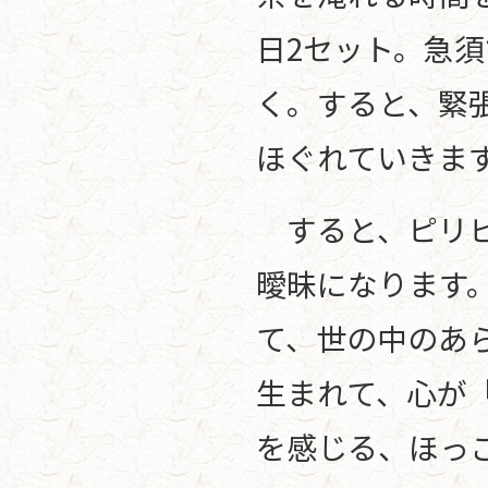
日2セット。急
く。すると、緊
ほぐれていきま
すると、ピリピ
曖昧になります
て、世の中のあ
生まれて、心が
を感じる、ほっ