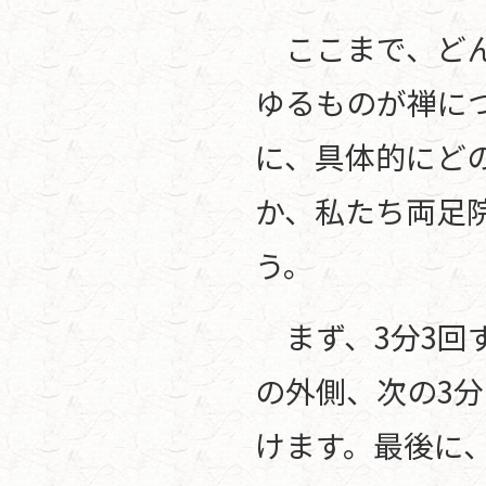
ここまで、どん
ゆるものが禅に
に、具体的にど
か、私たち両足
う。
まず、3分3回
の外側、次の3
けます。最後に、