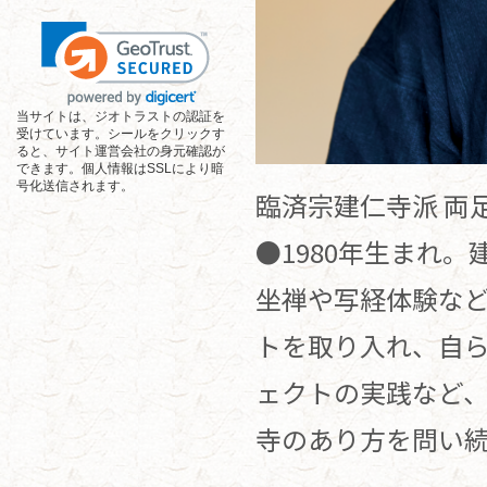
当サイトは、ジオトラストの認証を
受けています。シールをクリックす
ると、サイト運営会社の身元確認が
できます。個人情報はSSLにより暗
号化送信されます。
臨済宗建仁寺派 両
●1980年生まれ
坐禅や写経体験な
トを取り入れ、自
ェクトの実践など
寺のあり方を問い