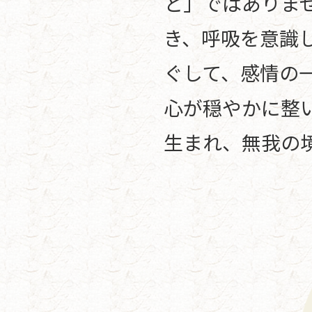
と」ではありま
き、呼吸を意識
ぐして、感情の
心が穏やかに整
生まれ、無我の