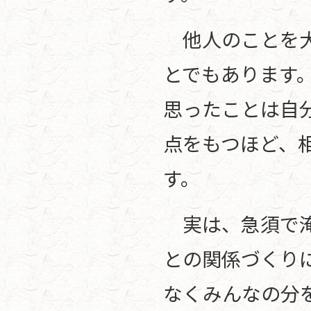
他人のことを大
とでもあります
思ったことは自
点をもつほど、
す。
実は、急須で淹
との関係づくり
なくみんなの分