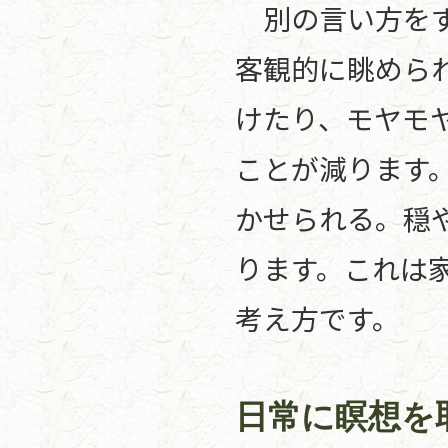
別の言い方をす
客観的に眺めら
けたり、モヤモ
ことが減ります
かせられる。穏
ります。これは
考え方です。
日常に瞑想を