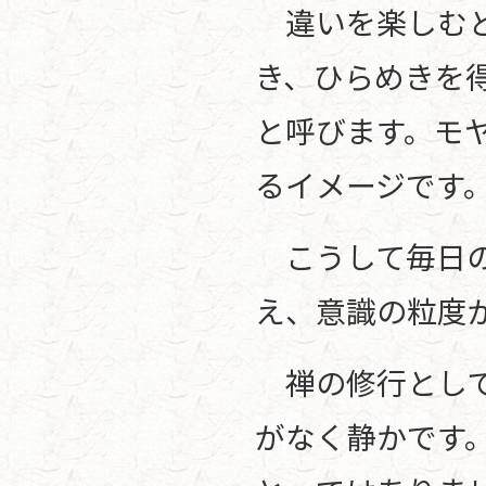
違いを楽しむと
き、ひらめきを
と呼びます。モ
るイメージです
こうして毎日の
え、意識の粒度
禅の修行として
がなく静かです