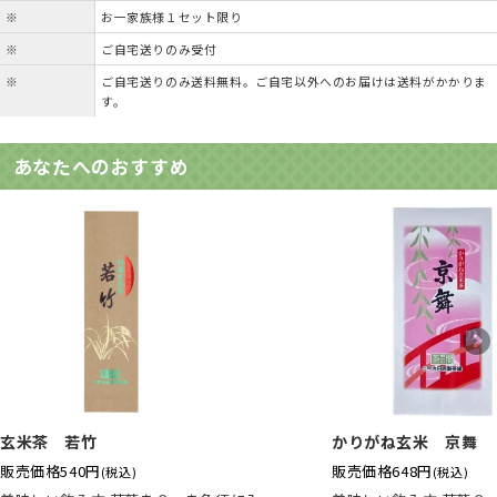
※
お一家族様１セット限り
※
ご自宅送りのみ受付
※
ご自宅送りのみ送料無料。ご自宅以外へのお届けは送料がかかりま
す。
あなたへのおすすめ
玄米茶 若竹
かりがね玄米 京舞
販売価格
540円
販売価格
648円
(税込)
(税込)