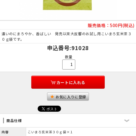
販売価格：
500円(税込)
濃いのにまろやか、香ばしい 発売以来大反響のお試し用こいまろ玄米茶３
０ｇ袋です。
申込番号
:91028
数量
カートに入れる
お気に入りに登録
商品仕様
内容
こいまろ玄米茶３０ｇ袋×１