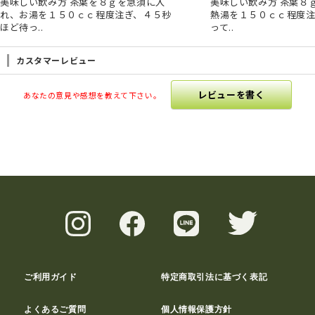
美味しい飲み方 茶葉を８ｇを急須に入
美味しい飲み方 茶葉８
れ、お湯を１５０ｃｃ程度注ぎ、４５秒
熱湯を１５０ｃｃ程度注
ほど待っ..
って..
カスタマーレビュー
レビューを書く
あなたの意見や感想を教えて下さい。
ご利用ガイド
特定商取引法に基づく表記
よくあるご質問
個人情報保護方針