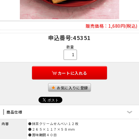
販売価格：
1,680円(税込)
申込番号
:45351
数量
カートに入れる
お気に入りに登録
商品仕様
内容
●抹茶クリームせんべい１２枚
●２６５×１１７×５８ｍｍ
●賞味期間４０日