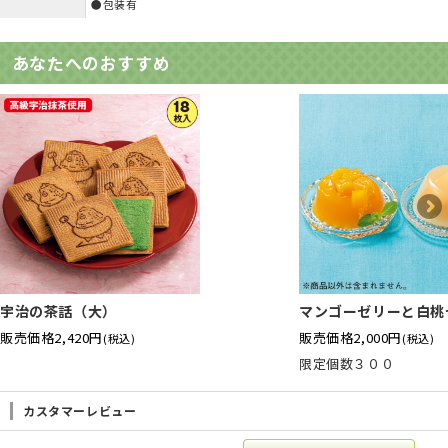
●包装有
あなたへのおすすめ
宇治の茶話（大）
マンゴーゼリーと白桃
販売価格
2,420円
販売価格
2,000円
(税込)
(税込)
限定個数３００
カスタマーレビュー