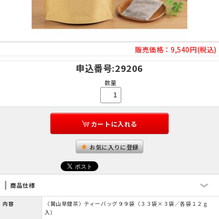
販売価格：
9,540円(税込)
申込番号
:29206
数量
カートに入れる
お気に入りに登録
商品仕様
内容
〈鷲山草健茶〉ティーバッグ９９袋（３３袋×３袋／各袋１２ｇ
入）