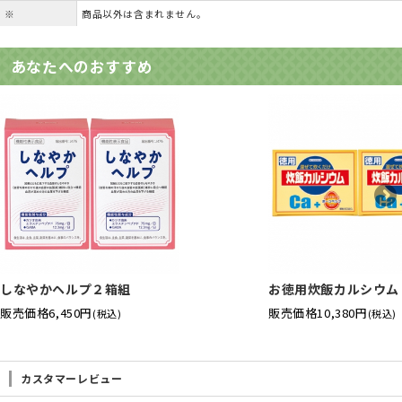
※
商品以外は含まれません。
あなたへのおすすめ
しなやかヘルプ２箱組
お徳用炊飯カルシウム
販売価格
6,450円
販売価格
10,380円
(税込)
(税込)
カスタマーレビュー