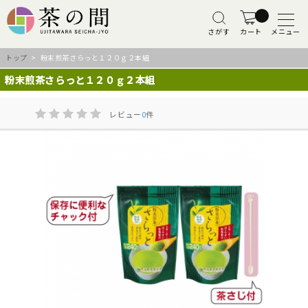
さがす
カート
メニュー
トップ
> 粉末煎茶さらっと１２０ｇ２本組
粉末煎茶さらっと１２０ｇ２本組
レビュー
0
件