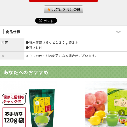
お気に入りに登録
商品仕様
内容
●粉末煎茶さらっと１２０ｇ袋２本
●茶さじ付
※
茶さじの色・形は変更になる場合がございます。
あなたへのおすすめ