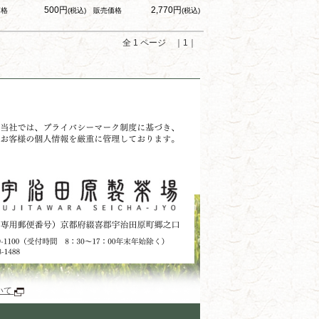
500円
2,770円
価格
(税込)
販売価格
(税込)
全 1 ページ ｜1｜
いて