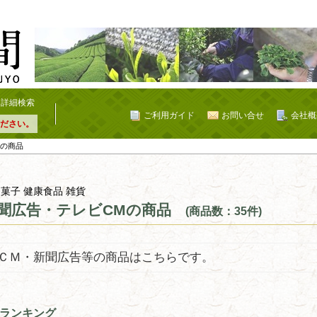
詳細検索
ご利用ガイド
お問い合せ
会社概
ださい。
Mの商品
 菓子 健康食品 雑貨
聞広告・テレビCMの商品
(商品数：35件)
ＣＭ・新聞広告等の商品はこちらです。
ランキング