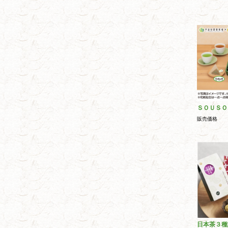
ＳＯＵＳＯ
販売価格
日本茶３種