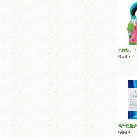
京舞妓ティ
販売価格
高千穂釜炒
販売価格