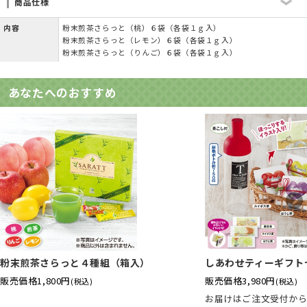
商品仕様
内容
粉末煎茶さらっと（桃）６袋（各袋１ｇ入）
粉末煎茶さらっと（レモン）６袋（各袋１ｇ入）
粉末煎茶さらっと（りんご）６袋（各袋１ｇ入）
あなたへのおすすめ
粉末煎茶さらっと４種組（箱入）
しあわせティーギフト
販売価格
1,800円
販売価格
3,980円
(税込)
(税込)
お届けはご注文受付か