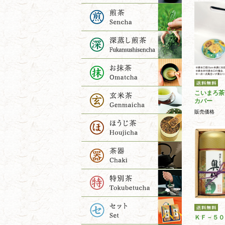
こいまろ茶
カバー
販売価格
ＫＦ－５０