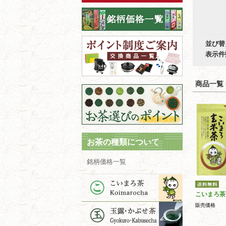
並び替
表示件
商品一覧 (
お茶の種類について
銘柄価格一覧
こいまろ茶
販売価格