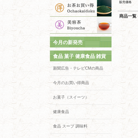
販売価格
商品一覧 (
今月の新発売
食品 菓子 健康食品 雑貨
新聞広告・テレビCMの商品
今月のお買い得商品
お菓子（スイーツ）
健康食品
食品 スープ 調味料