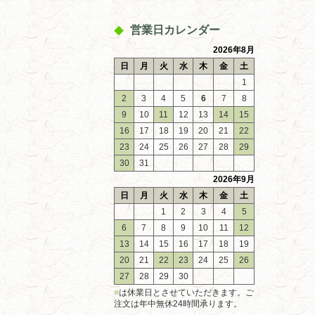
営業日カレンダー
2026年8月
日
月
火
水
木
金
土
1
2
3
4
5
6
7
8
9
10
11
12
13
14
15
16
17
18
19
20
21
22
23
24
25
26
27
28
29
30
31
2026年9月
日
月
火
水
木
金
土
1
2
3
4
5
6
7
8
9
10
11
12
13
14
15
16
17
18
19
20
21
22
23
24
25
26
27
28
29
30
■
は休業日とさせていただきます。ご
注文は年中無休24時間承ります。