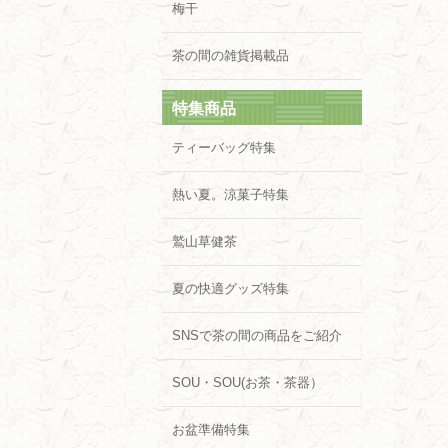
梅干
茶の間の雑貨掲載品
特集商品
ティーバッグ特集
熱い夏。涼菓子特集
鷲山草健茶
夏の快適グッズ特集
SNSで茶の間の商品をご紹介
SOU・SOU(お茶・茶器）
お盆準備特集