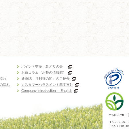
ポイント交換「みどりの会」
お茶コラム（お茶の情報館）
流れ
通販誌「月刊茶の間」のご紹介
の流れ
カスタマーハラスメント基本方針
Company Introduction in English