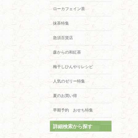
ローカフェイン茶
抹茶特集
急須百貨店
森からの和紅茶
梅干しひんやりレシピ
人気のゼリー特集
夏のお買い得
早期予約 おせち特集
詳細検索から探す