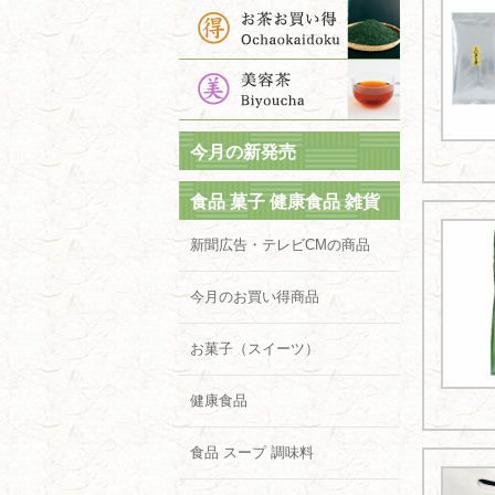
今月の新発売
食品 菓子 健康食品 雑貨
新聞広告・テレビCMの商品
今月のお買い得商品
お菓子（スイーツ）
健康食品
食品 スープ 調味料