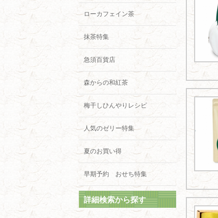
ローカフェイン茶
抹茶特集
急須百貨店
森からの和紅茶
梅干しひんやりレシピ
人気のゼリー特集
夏のお買い得
早期予約 おせち特集
詳細検索から探す