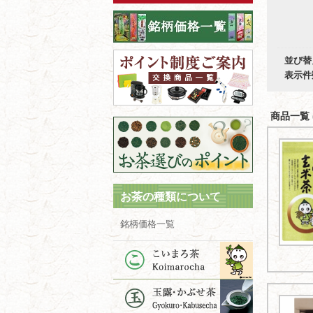
並び替
表示件
商品一覧 (
お茶の種類について
銘柄価格一覧