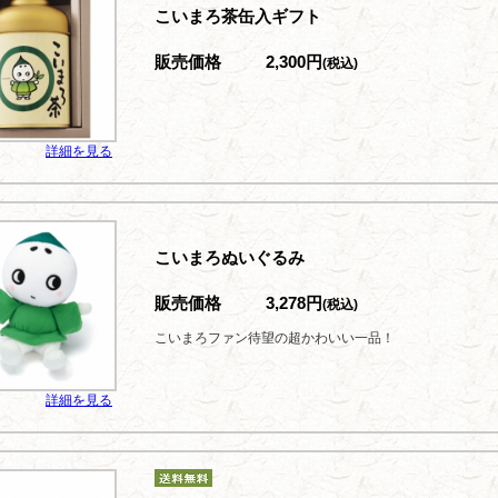
こいまろ茶缶入ギフト
販売価格
2,300円
(税込)
詳細を見る
こいまろぬいぐるみ
販売価格
3,278円
(税込)
こいまろファン待望の超かわいい一品！
詳細を見る