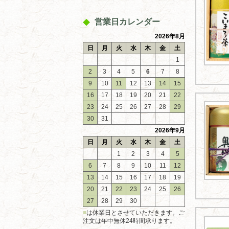
営業日カレンダー
2026年8月
日
月
火
水
木
金
土
1
2
3
4
5
6
7
8
9
10
11
12
13
14
15
16
17
18
19
20
21
22
23
24
25
26
27
28
29
30
31
2026年9月
日
月
火
水
木
金
土
1
2
3
4
5
6
7
8
9
10
11
12
13
14
15
16
17
18
19
20
21
22
23
24
25
26
27
28
29
30
■
は休業日とさせていただきます。ご
注文は年中無休24時間承ります。