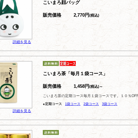
こいまろ顔バッグ
販売価格
2,770円
(税込)
詳細を見る
こいまろ茶「毎月１袋コース」
販売価格
1,458円
(税込)～
こいまろ茶の定期コース毎月１袋コースです。１０％OF
●定期コース
1袋コース
2袋コース
3袋コース
詳細を見る