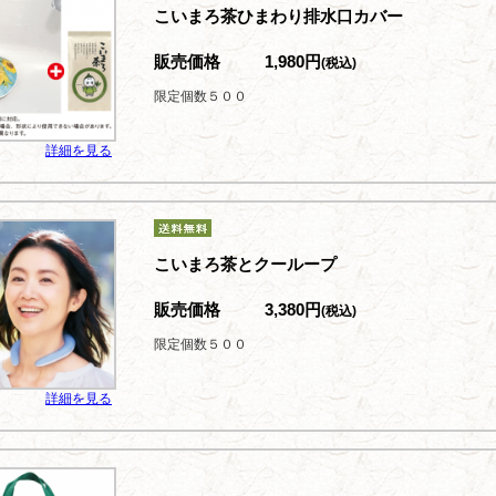
こいまろ茶ひまわり排水口カバー
販売価格
1,980円
(税込)
限定個数５００
詳細を見る
こいまろ茶とクーループ
販売価格
3,380円
(税込)
限定個数５００
詳細を見る