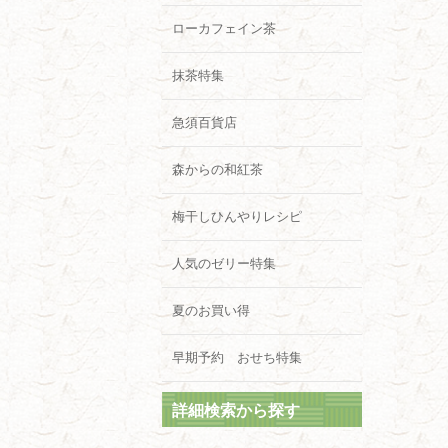
ローカフェイン茶
抹茶特集
急須百貨店
森からの和紅茶
梅干しひんやりレシピ
人気のゼリー特集
夏のお買い得
早期予約 おせち特集
詳細検索から探す