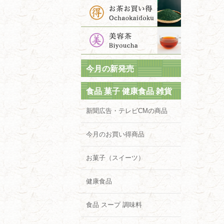
今月の新発売
食品 菓子 健康食品 雑貨
新聞広告・テレビCMの商品
今月のお買い得商品
お菓子（スイーツ）
健康食品
食品 スープ 調味料