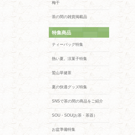
梅干
茶の間の雑貨掲載品
特集商品
ティーバッグ特集
熱い夏。涼菓子特集
鷲山草健茶
夏の快適グッズ特集
SNSで茶の間の商品をご紹介
SOU・SOU(お茶・茶器）
お盆準備特集