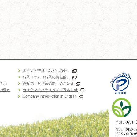
ポイント交換「みどりの会」
お茶コラム（お茶の情報館）
流れ
通販誌「月刊茶の間」のご紹介
の流れ
カスタマーハラスメント基本方針
Company Introduction in English