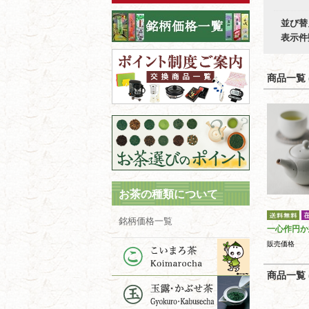
並び替
表示件
商品一覧 (
お茶の種類について
銘柄価格一覧
一心作円か
販売価格
商品一覧 (