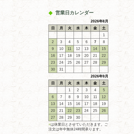
営業日カレンダー
2026年8月
日
月
火
水
木
金
土
1
2
3
4
5
6
7
8
9
10
11
12
13
14
15
16
17
18
19
20
21
22
23
24
25
26
27
28
29
30
31
2026年9月
日
月
火
水
木
金
土
1
2
3
4
5
6
7
8
9
10
11
12
13
14
15
16
17
18
19
20
21
22
23
24
25
26
27
28
29
30
■
は休業日とさせていただきます。ご
注文は年中無休24時間承ります。