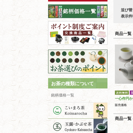
並び替
表示件
商品一覧 (
お茶の種類について
銘柄価格一覧
一心作円か
販売価格
商品一覧 (