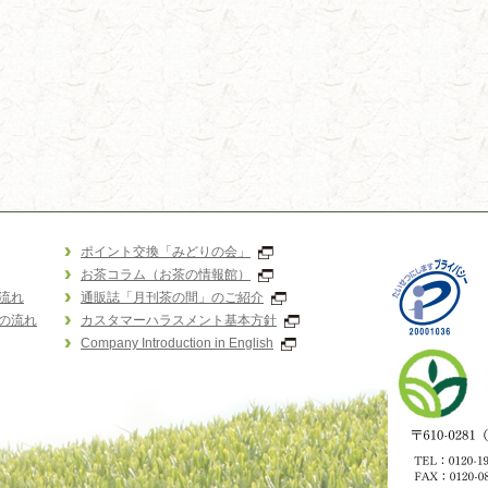
ポイント交換「みどりの会」
お茶コラム（お茶の情報館）
流れ
通販誌「月刊茶の間」のご紹介
の流れ
カスタマーハラスメント基本方針
Company Introduction in English