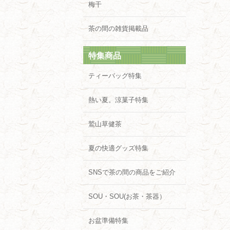
梅干
茶の間の雑貨掲載品
特集商品
ティーバッグ特集
熱い夏。涼菓子特集
鷲山草健茶
夏の快適グッズ特集
SNSで茶の間の商品をご紹介
SOU・SOU(お茶・茶器）
お盆準備特集