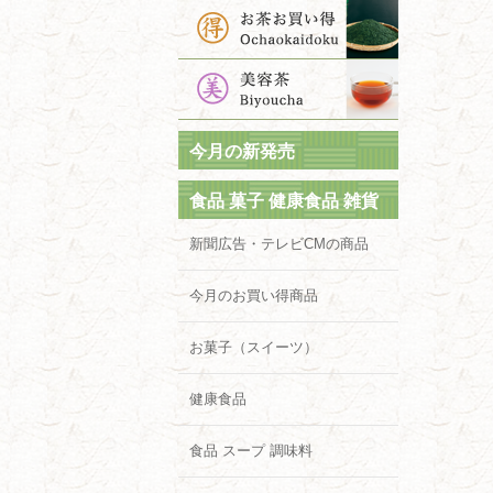
今月の新発売
食品 菓子 健康食品 雑貨
新聞広告・テレビCMの商品
今月のお買い得商品
お菓子（スイーツ）
健康食品
食品 スープ 調味料