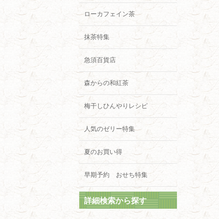
ローカフェイン茶
抹茶特集
急須百貨店
森からの和紅茶
梅干しひんやりレシピ
人気のゼリー特集
夏のお買い得
早期予約 おせち特集
詳細検索から探す