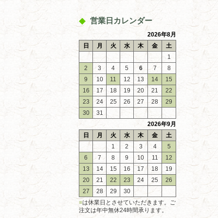
営業日カレンダー
2026年8月
日
月
火
水
木
金
土
1
2
3
4
5
6
7
8
9
10
11
12
13
14
15
16
17
18
19
20
21
22
23
24
25
26
27
28
29
30
31
2026年9月
日
月
火
水
木
金
土
1
2
3
4
5
6
7
8
9
10
11
12
13
14
15
16
17
18
19
20
21
22
23
24
25
26
27
28
29
30
■
は休業日とさせていただきます。ご
注文は年中無休24時間承ります。