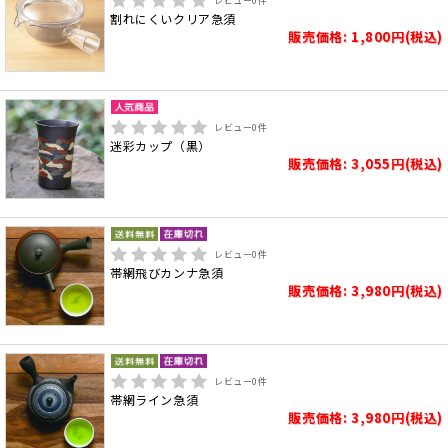
レビュー
0
件
割れにくいクリア急須
販売価格: 1,800円(税込)
レビュー
0
件
迷彩カップ（黒）
販売価格: 3,055円(税込)
レビュー
0
件
帯網飛びカンナ急須
販売価格: 3,980円(税込)
レビュー
0
件
帯網ライン急須
販売価格: 3,980円(税込)