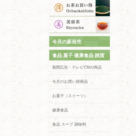
今月の新発売
食品 菓子 健康食品 雑貨
新聞広告・テレビCMの商品
今月のお買い得商品
お菓子（スイーツ）
健康食品
食品 スープ 調味料