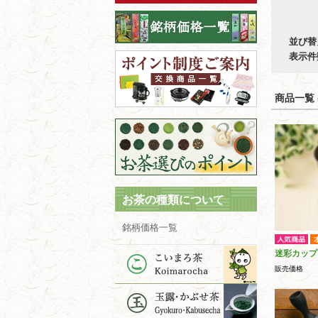
並び替
表示件
商品一覧 (
お茶の種類について
銘柄価格一覧
迷彩カップ
販売価格