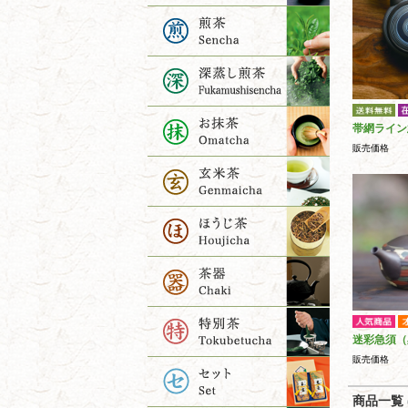
帯網ライン
販売価格
迷彩急須（
販売価格
商品一覧 (