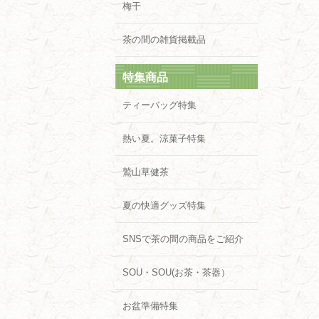
梅干
茶の間の雑貨掲載品
特集商品
ティーバッグ特集
熱い夏。涼菓子特集
鷲山草健茶
夏の快適グッズ特集
SNSで茶の間の商品をご紹介
SOU・SOU(お茶・茶器）
お盆準備特集