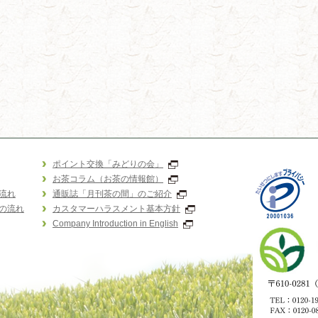
ポイント交換「みどりの会」
お茶コラム（お茶の情報館）
流れ
通販誌「月刊茶の間」のご紹介
の流れ
カスタマーハラスメント基本方針
Company Introduction in English