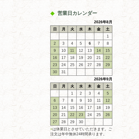
営業日カレンダー
2026年8月
日
月
火
水
木
金
土
1
2
3
4
5
6
7
8
9
10
11
12
13
14
15
16
17
18
19
20
21
22
23
24
25
26
27
28
29
30
31
2026年9月
日
月
火
水
木
金
土
1
2
3
4
5
6
7
8
9
10
11
12
13
14
15
16
17
18
19
20
21
22
23
24
25
26
27
28
29
30
■
は休業日とさせていただきます。ご
注文は年中無休24時間承ります。