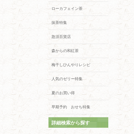
ローカフェイン茶
抹茶特集
急須百貨店
森からの和紅茶
梅干しひんやりレシピ
人気のゼリー特集
夏のお買い得
早期予約 おせち特集
詳細検索から探す