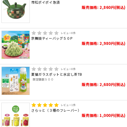
市松ポイポイ急須
販売価格: 2,860円(税込)
レビュー
0
件
京舞妓ティーバッグ５０P
販売価格: 2,980円(税込)
レビュー
0
件
夏猫ガラスポットと水出し茶TB
限定個数５００
販売価格: 2,680円(税込)
レビュー
1
件
さらっと（３種のフレーバー）
販売価格: 1,000円(税込)