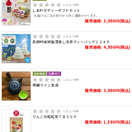
レビュー
0
件
しあわせティーギフトセット
お届けはご注文受付から約１週間かかります。
販売価格: 3,980円(税込)
レビュー
0
件
茶師吟味特製深蒸し冷茶ティーバッグ１２４Ｐ
販売価格: 4,950円(税込)
レビュー
0
件
帯網ライン急須
販売価格: 3,980円(税込)
レビュー
0
件
りんごの和紅茶ＴＢ３０Ｐ
販売価格: 1,580円(税込)