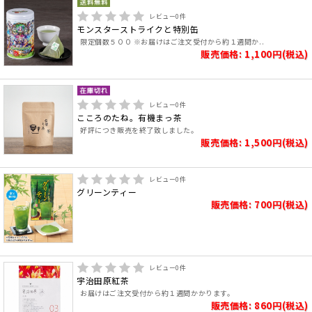
レビュー
0
件
モンスターストライクと特別缶
限定個数５００ ※お届けはご注文受付から約１週間か..
販売価格: 1,100円(税込)
レビュー
0
件
こころのたね。有機まっ茶
好評につき販売を終了致しました。
販売価格: 1,500円(税込)
レビュー
0
件
グリーンティー
販売価格: 700円(税込)
レビュー
0
件
宇治田原紅茶
お届けはご注文受付から約１週間かかります。
販売価格: 860円(税込)