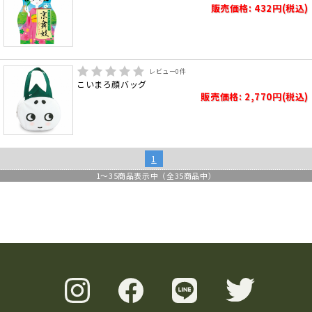
販売価格: 432円(税込)
レビュー
0
件
こいまろ顔バッグ
販売価格: 2,770円(税込)
1
1
～
35
商品表示中（全
35
商品中）