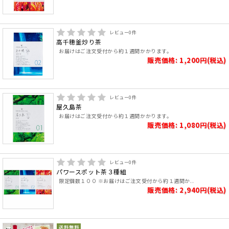
レビュー
0
件
高千穂釜炒り茶
お届けはご注文受付から約１週間かかります。
販売価格: 1,200円(税込)
レビュー
0
件
屋久島茶
お届けはご注文受付から約１週間かかります。
販売価格: 1,080円(税込)
レビュー
0
件
パワースポット茶３種組
限定個数１００ ※お届けはご注文受付から約１週間か..
販売価格: 2,940円(税込)