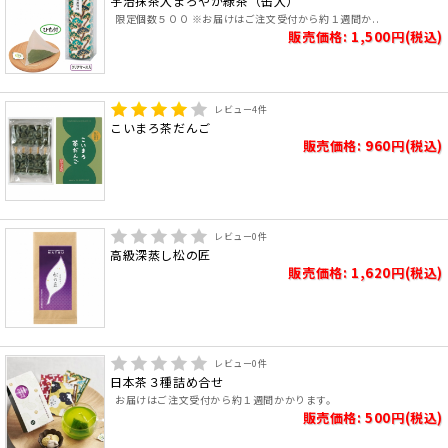
宇治抹茶入まろやか緑茶（缶入）
限定個数５００ ※お届けはご注文受付から約１週間か..
販売価格: 1,500円(税込)
レビュー
4
件
こいまろ茶だんご
販売価格: 960円(税込)
レビュー
0
件
高級深蒸し松の匠
販売価格: 1,620円(税込)
レビュー
0
件
日本茶３種詰め合せ
お届けはご注文受付から約１週間かかります。
販売価格: 500円(税込)