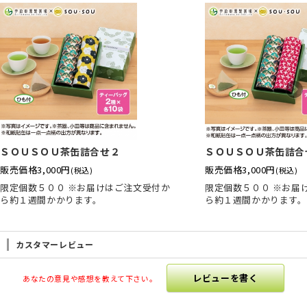
ＳＯＵＳＯＵ茶缶詰合せ２
ＳＯＵＳＯＵ茶缶詰合
販売価格
3,000円
販売価格
3,000円
(税込)
(税込)
限定個数５００ ※お届けはご注文受付か
限定個数５００ ※お届
ら約１週間かかります。
ら約１週間かかります。
カスタマーレビュー
レビューを書く
あなたの意見や感想を教えて下さい。