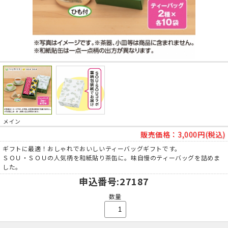
メイン
販売価格：
3,000円(税込)
ギフトに最適！おしゃれでおいしいティーバッグギフトです。
ＳＯＵ・ＳＯＵの人気柄を和紙貼り茶缶に。味自慢のティーバッグを詰めま
した。
申込番号
:27187
数量