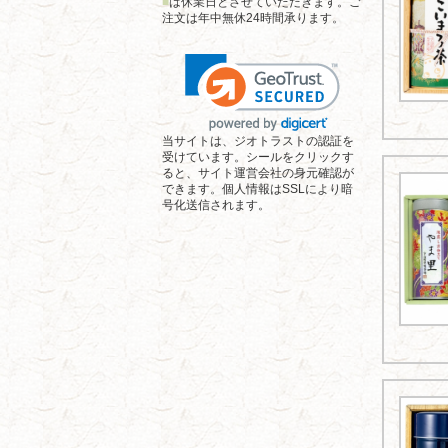
■
は休業日とさせていただきます。ご
注文は年中無休24時間承ります。
当サイトは、ジオトラストの認証を
受けています。シールをクリックす
ると、サイト運営会社の身元確認が
できます。個人情報はSSLにより暗
号化送信されます。