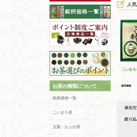
人気
こいまろ
お茶の種類について
販売価格
銘柄価格一覧
表示方
こいまろ茶
絞り込
玉露・かぶせ茶