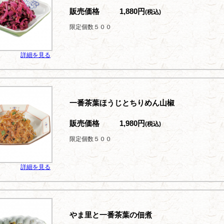
販売価格
1,880円
(税込)
限定個数５００
詳細を見る
一番茶葉ほうじとちりめん山椒
販売価格
1,980円
(税込)
限定個数５００
詳細を見る
やま里と一番茶葉の佃煮