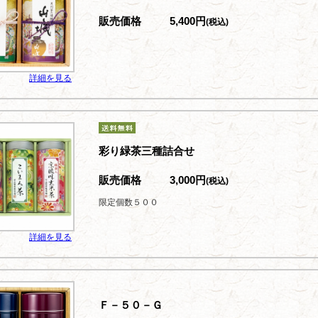
販売価格
5,400円
(税込)
詳細を見る
彩り緑茶三種詰合せ
販売価格
3,000円
(税込)
限定個数５００
詳細を見る
Ｆ－５０－Ｇ