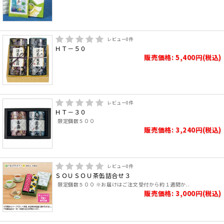
レビュー
0
件
ＨＴ－５０
販売価格: 5,400円(税込)
レビュー
0
件
ＨＴ－３０
限定個数５００
販売価格: 3,240円(税込)
レビュー
0
件
ＳＯＵＳＯＵ茶缶詰合せ３
限定個数５００ ※お届けはご注文受付から約１週間か..
販売価格: 3,000円(税込)