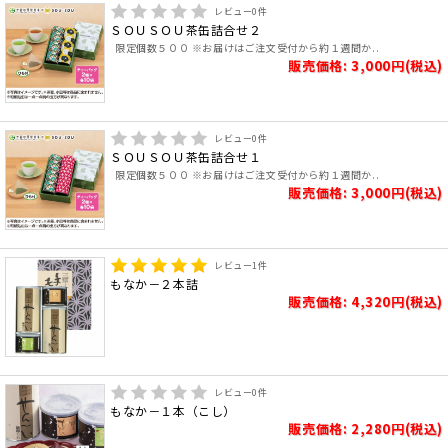
レビュー
0
件
ＳＯＵＳＯＵ茶缶詰合せ２
限定個数５００ ※お届けはご注文受付から約１週間か..
販売価格: 3,000円(税込)
レビュー
0
件
ＳＯＵＳＯＵ茶缶詰合せ１
限定個数５００ ※お届けはご注文受付から約１週間か..
販売価格: 3,000円(税込)
レビュー
1
件
もなか－２本詰
販売価格: 4,320円(税込)
レビュー
0
件
もなか－１本（こし）
販売価格: 2,280円(税込)