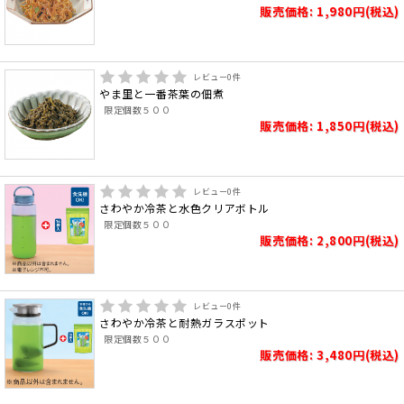
販売価格: 1,980円(税込)
レビュー
0
件
やま里と一番茶葉の佃煮
限定個数５００
販売価格: 1,850円(税込)
レビュー
0
件
さわやか冷茶と水色クリアボトル
限定個数５００
販売価格: 2,800円(税込)
レビュー
0
件
さわやか冷茶と耐熱ガラスポット
限定個数５００
販売価格: 3,480円(税込)