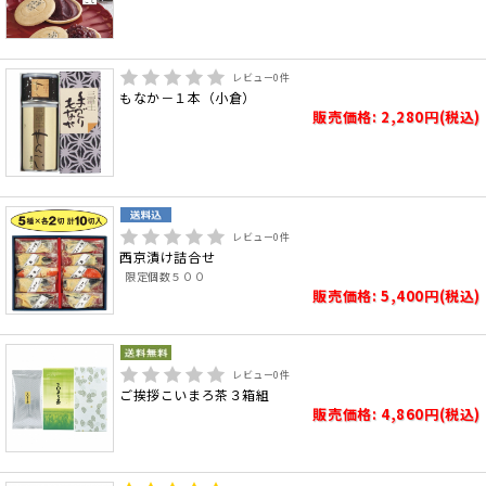
レビュー
0
件
もなか－１本（小倉）
販売価格: 2,280円(税込)
レビュー
0
件
西京漬け詰合せ
限定個数５００
販売価格: 5,400円(税込)
レビュー
0
件
ご挨拶こいまろ茶３箱組
販売価格: 4,860円(税込)