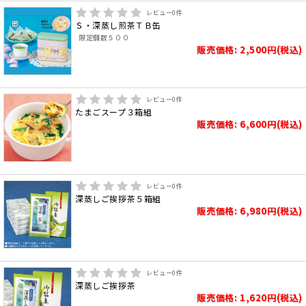
レビュー
0
件
Ｓ・深蒸し煎茶ＴＢ缶
限定個数５００
販売価格: 2,500円(税込)
レビュー
0
件
たまごスープ３箱組
販売価格: 6,600円(税込)
レビュー
0
件
深蒸しご挨拶茶５箱組
販売価格: 6,980円(税込)
レビュー
0
件
深蒸しご挨拶茶
販売価格: 1,620円(税込)