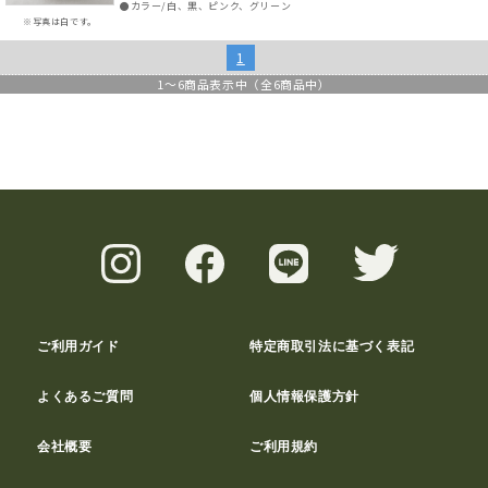
●カラー/白、黒、ピンク、グリーン
※写真は白です。
1
1
～
6
商品表示中（全
6
商品中）
ご利用ガイド
特定商取引法に基づく表記
よくあるご質問
個人情報保護方針
会社概要
ご利用規約