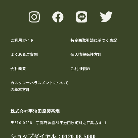
ご利用ガイド
特定商取引法に基づく表記
よくあるご質問
個人情報保護方針
会社概要
ご利用規約
カスタマーハラスメントについて
の基本方針
株式会社宇治田原製茶場
〒610-0288 京都府綴喜郡宇治田原町郷之口紫坊４-１
ショップダイヤル：
0120-08-5000