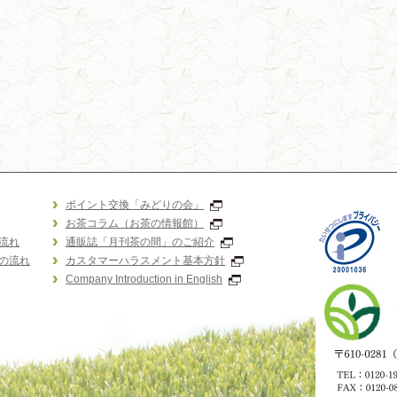
ポイント交換「みどりの会」
お茶コラム（お茶の情報館）
流れ
通販誌「月刊茶の間」のご紹介
の流れ
カスタマーハラスメント基本方針
Company Introduction in English