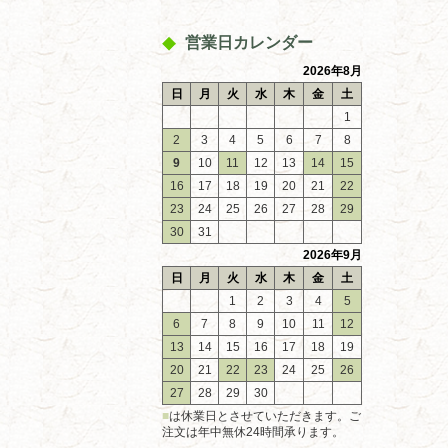
営業日カレンダー
2026年8月
日
月
火
水
木
金
土
1
2
3
4
5
6
7
8
9
10
11
12
13
14
15
16
17
18
19
20
21
22
23
24
25
26
27
28
29
30
31
2026年9月
日
月
火
水
木
金
土
1
2
3
4
5
6
7
8
9
10
11
12
13
14
15
16
17
18
19
20
21
22
23
24
25
26
27
28
29
30
■
は休業日とさせていただきます。ご
注文は年中無休24時間承ります。