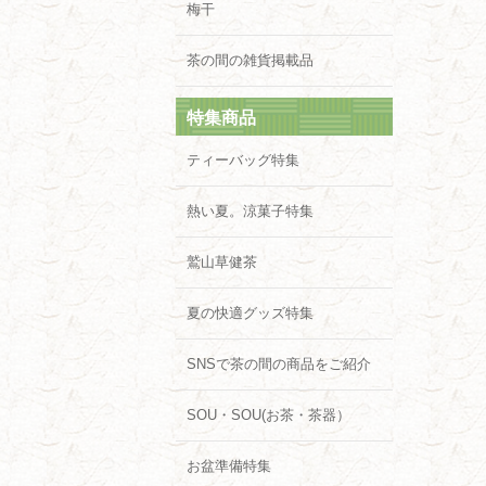
梅干
茶の間の雑貨掲載品
特集商品
ティーバッグ特集
熱い夏。涼菓子特集
鷲山草健茶
夏の快適グッズ特集
SNSで茶の間の商品をご紹介
SOU・SOU(お茶・茶器）
お盆準備特集