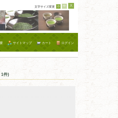
大
中
小
文字サイズ変更
要
サイトマップ
カート
ログイン
1件)