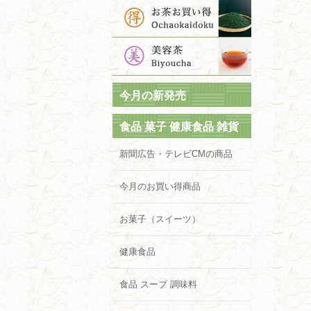
今月の新発売
食品 菓子 健康食品 雑貨
新聞広告・テレビCMの商品
今月のお買い得商品
お菓子（スイーツ）
健康食品
食品 スープ 調味料