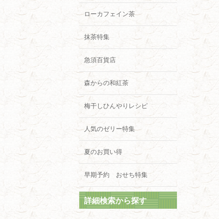
ローカフェイン茶
抹茶特集
急須百貨店
森からの和紅茶
梅干しひんやりレシピ
人気のゼリー特集
夏のお買い得
早期予約 おせち特集
詳細検索から探す