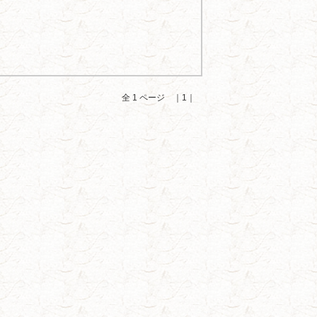
全 1 ページ ｜1｜