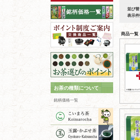
並び替
表示件
商品一覧 (
お茶の種類について
銘柄価格一覧