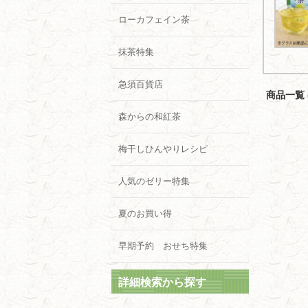
ローカフェイン茶
抹茶特集
急須百貨店
商品一覧 (
森からの和紅茶
梅干しひんやりレシピ
人気のゼリー特集
夏のお買い得
早期予約 おせち特集
詳細検索から探す