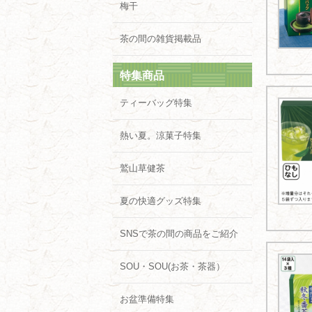
梅干
茶の間の雑貨掲載品
特集商品
ティーバッグ特集
熱い夏。涼菓子特集
鷲山草健茶
夏の快適グッズ特集
SNSで茶の間の商品をご紹介
SOU・SOU(お茶・茶器）
お盆準備特集