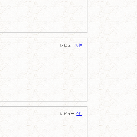
レビュー:
0件
レビュー:
0件