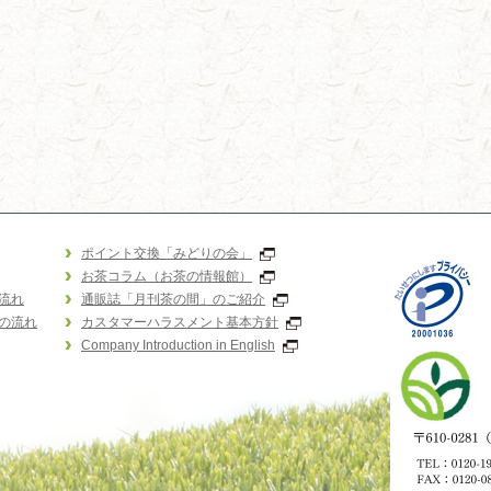
ポイント交換「みどりの会」
お茶コラム（お茶の情報館）
流れ
通販誌「月刊茶の間」のご紹介
の流れ
カスタマーハラスメント基本方針
Company Introduction in English