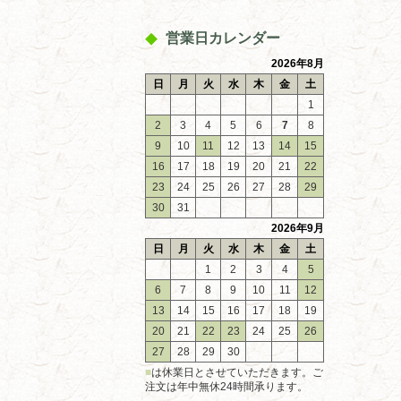
営業日カレンダー
2026年8月
日
月
火
水
木
金
土
1
2
3
4
5
6
7
8
9
10
11
12
13
14
15
16
17
18
19
20
21
22
23
24
25
26
27
28
29
30
31
2026年9月
日
月
火
水
木
金
土
1
2
3
4
5
6
7
8
9
10
11
12
13
14
15
16
17
18
19
20
21
22
23
24
25
26
27
28
29
30
■
は休業日とさせていただきます。ご
注文は年中無休24時間承ります。