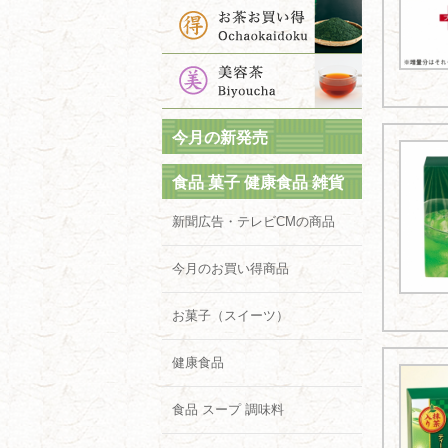
今月の新発売
食品 菓子 健康食品 雑貨
新聞広告・テレビCMの商品
今月のお買い得商品
お菓子（スイーツ）
健康食品
食品 スープ 調味料