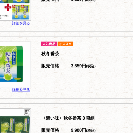
詳細を見る
秋冬番茶
販売価格
3,559円
(税込)
詳細を見る
〈濃い味〉秋冬番茶３箱組
販売価格
9,980円
(税込)