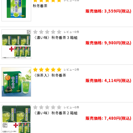
レビュー
3
件
秋冬番茶
販売価格: 3,559円(税込)
レビュー
0
件
〈濃い味〉秋冬番茶３箱組
販売価格: 9,980円(税込)
レビュー
2
件
〈抹茶入〉秋冬番茶
販売価格: 4,114円(税込)
レビュー
0
件
〈濃い味〉秋冬番茶２箱組
販売価格: 7,480円(税込)