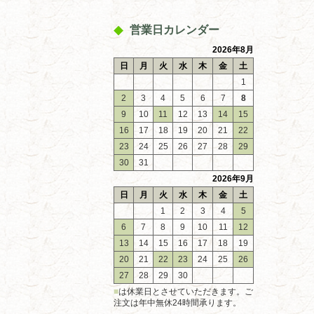
営業日カレンダー
2026年8月
日
月
火
水
木
金
土
1
2
3
4
5
6
7
8
9
10
11
12
13
14
15
16
17
18
19
20
21
22
23
24
25
26
27
28
29
30
31
2026年9月
日
月
火
水
木
金
土
1
2
3
4
5
6
7
8
9
10
11
12
13
14
15
16
17
18
19
20
21
22
23
24
25
26
27
28
29
30
■
は休業日とさせていただきます。ご
注文は年中無休24時間承ります。