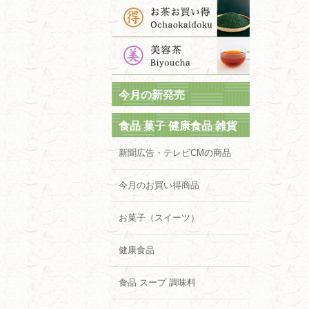
今月の新発売
食品 菓子 健康食品 雑貨
新聞広告・テレビCMの商品
今月のお買い得商品
お菓子（スイーツ）
健康食品
食品 スープ 調味料