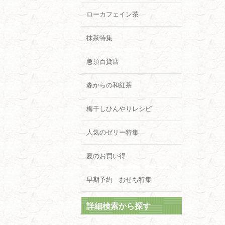
ローカフェイン茶
抹茶特集
急須百貨店
森からの和紅茶
梅干しひんやりレシピ
人気のゼリー特集
夏のお買い得
早期予約 おせち特集
詳細検索から探す