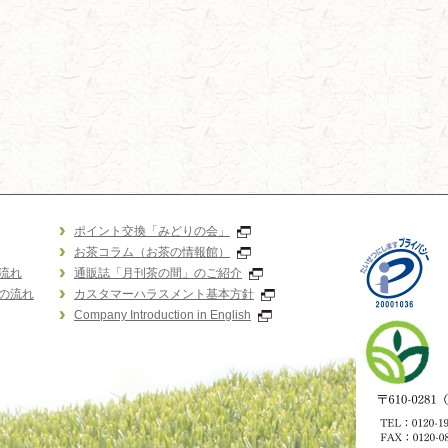
ポイント交換「みどりの会」
お茶コラム（お茶の情報館）
流れ
通販誌「月刊茶の間」のご紹介
の流れ
カスタマーハラスメント基本方針
Company Introduction in English