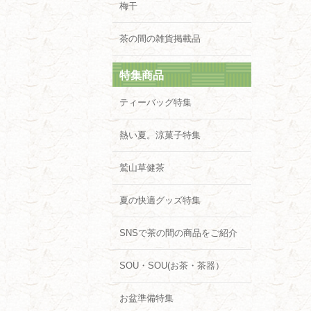
梅干
茶の間の雑貨掲載品
特集商品
ティーバッグ特集
熱い夏。涼菓子特集
鷲山草健茶
夏の快適グッズ特集
SNSで茶の間の商品をご紹介
SOU・SOU(お茶・茶器）
お盆準備特集