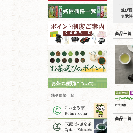
並び替
表示件
商品一覧 (
お茶の種類について
銘柄価格一覧
一心作円か
販売価格
商品一覧 (