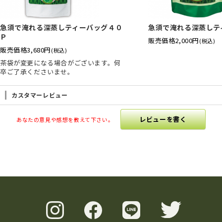
急須で淹れる深蒸しティーバッグ４０
急須で淹れる深蒸しテ
Ｐ
販売価格
2,000円
(税込)
販売価格
3,680円
(税込)
茶袋が変更になる場合がございます。何
卒ご了承くださいませ。
カスタマーレビュー
レビューを書く
あなたの意見や感想を教えて下さい。