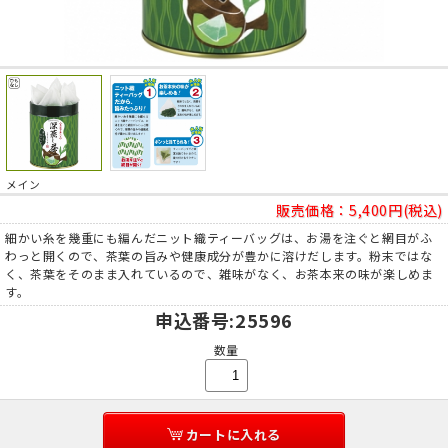
メイン
販売価格：
5,400円(税込)
細かい糸を幾重にも編んだニット織ティーバッグは、お湯を注ぐと網目がふ
わっと開くので、茶葉の旨みや健康成分が豊かに溶けだします。粉末ではな
く、茶葉をそのまま入れているので、雑味がなく、お茶本来の味が楽しめま
す。
申込番号
:25596
数量
カートに入れる