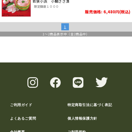
若狭小浜 小鯛ささ漬
限定個数１０００
販売価格: 6,480円(税込)
1
1
～
2
商品表示中（全
2
商品中）
ご利用ガイド
特定商取引法に基づく表記
よくあるご質問
個人情報保護方針