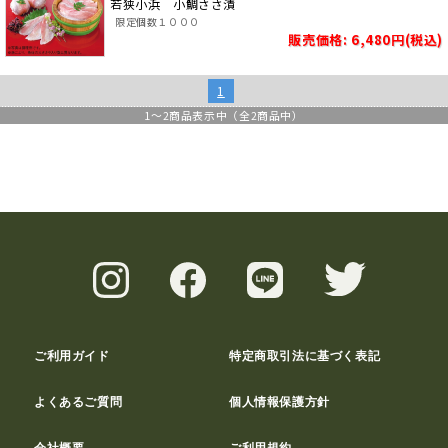
若狭小浜 小鯛ささ漬
限定個数１０００
販売価格: 6,480円(税込)
1
1
～
2
商品表示中（全
2
商品中）
ご利用ガイド
特定商取引法に基づく表記
よくあるご質問
個人情報保護方針