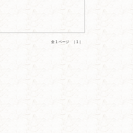
全 1 ページ ｜1｜