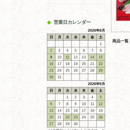
営業日カレンダー
2026年8月
日
月
火
水
木
金
土
商品一覧 (
1
2
3
4
5
6
7
8
9
10
11
12
13
14
15
16
17
18
19
20
21
22
23
24
25
26
27
28
29
30
31
2026年9月
日
月
火
水
木
金
土
1
2
3
4
5
6
7
8
9
10
11
12
13
14
15
16
17
18
19
20
21
22
23
24
25
26
27
28
29
30