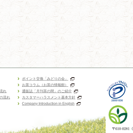
ポイント交換「みどりの会」
お茶コラム（お茶の情報館）
流れ
通販誌「月刊茶の間」のご紹介
の流れ
カスタマーハラスメント基本方針
Company Introduction in English