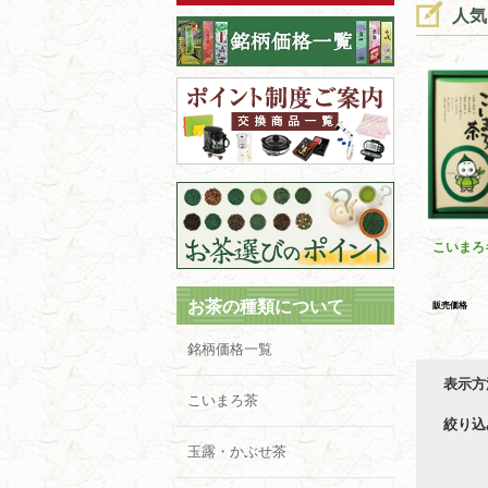
人気
こいまろ
お茶の種類について
販売価格
銘柄価格一覧
表示方
こいまろ茶
絞り込
玉露・かぶせ茶