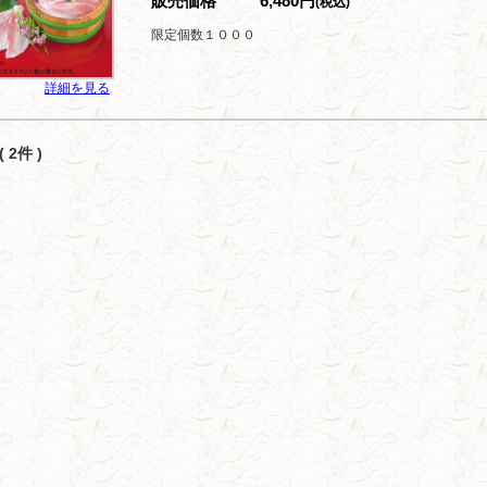
販売価格
6,480円
(税込)
限定個数１０００
詳細を見る
 2件 )