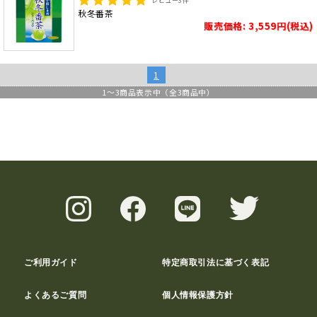
レビュー
3
件
秋冬番茶
販売価格: 3,559円(税込)
1
1
～
3
商品表示中（全
3
商品中）
ご利用ガイド
特定商取引法に基づく表記
よくあるご質問
個人情報保護方針