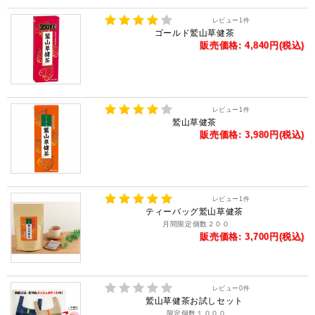
レビュー
1
件
ゴールド鷲山草健茶
販売価格: 4,840円(税込)
レビュー
1
件
鷲山草健茶
販売価格: 3,980円(税込)
レビュー
1
件
ティーバッグ鷲山草健茶
月間限定個数２００
販売価格: 3,700円(税込)
レビュー
0
件
鷲山草健茶お試しセット
限定個数１０００