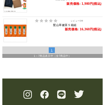
販売価格: 1,980円(税込)
レビュー
0
件
鷲山草健茶５箱組
販売価格: 16,360円(税込)
1
1
～
7
商品表示中（全
7
商品中）