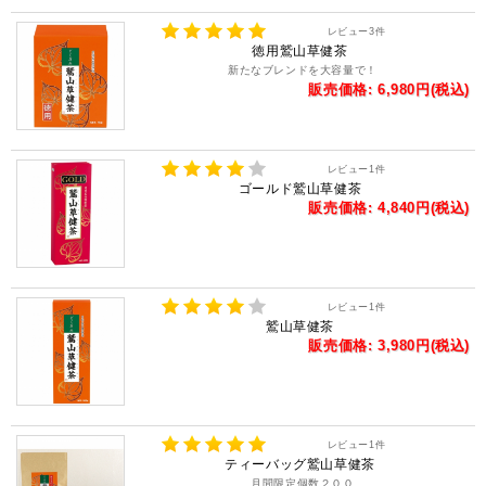
レビュー
3
件
徳用鷲山草健茶
新たなブレンドを大容量で！
販売価格: 6,980円(税込)
レビュー
1
件
ゴールド鷲山草健茶
販売価格: 4,840円(税込)
レビュー
1
件
鷲山草健茶
販売価格: 3,980円(税込)
レビュー
1
件
ティーバッグ鷲山草健茶
月間限定個数２００