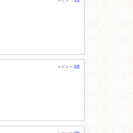
レビュー:
1件
レビュー:
0件