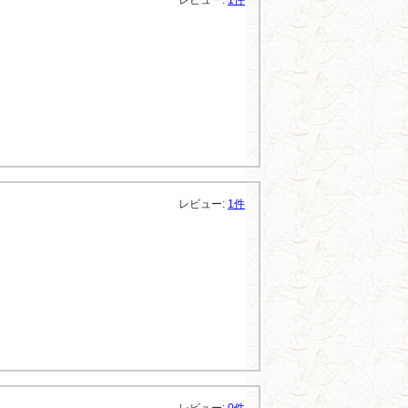
レビュー:
1件
レビュー:
1件