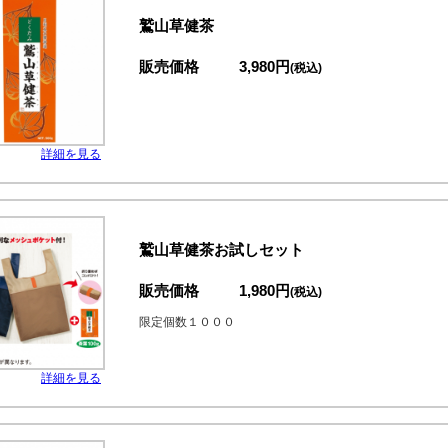
鷲山草健茶
販売価格
3,980円
(税込)
詳細を見る
鷲山草健茶お試しセット
販売価格
1,980円
(税込)
限定個数１０００
詳細を見る