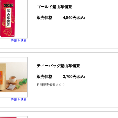
ゴールド鷲山草健茶
販売価格
4,840円
(税込)
詳細を見る
ティーバッグ鷲山草健茶
販売価格
3,700円
(税込)
月間限定個数２００
詳細を見る