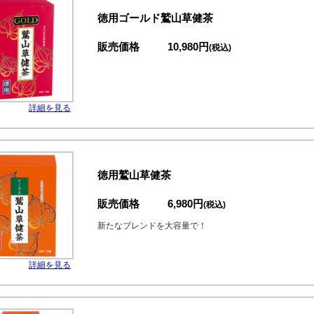
徳用ゴールド鷲山草健茶
販売価格
10,980円
(税込)
詳細を見る
徳用鷲山草健茶
販売価格
6,980円
(税込)
新たなブレンドを大容量で！
詳細を見る