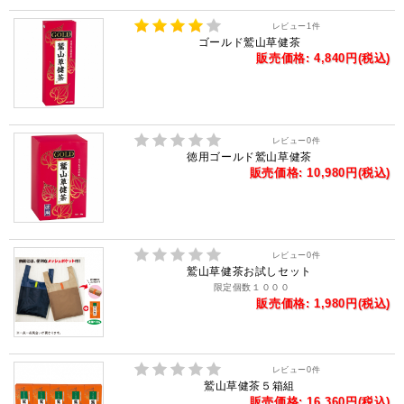
レビュー
1
件
ゴールド鷲山草健茶
販売価格: 4,840円(税込)
レビュー
0
件
徳用ゴールド鷲山草健茶
販売価格: 10,980円(税込)
レビュー
0
件
鷲山草健茶お試しセット
限定個数１０００
販売価格: 1,980円(税込)
レビュー
0
件
鷲山草健茶５箱組
販売価格: 16,360円(税込)